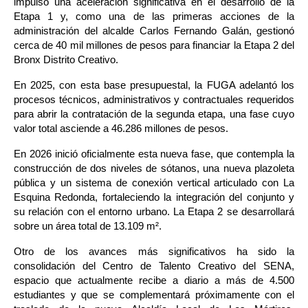
impulsó una aceleración significativa en el desarrollo de la 
Etapa 1 y, como una de las primeras acciones de la 
administración del alcalde Carlos Fernando Galán, gestionó 
cerca de 40 mil millones de pesos para financiar la Etapa 2 del 
Bronx Distrito Creativo.
En 2025, con esta base presupuestal, la FUGA adelantó los 
procesos técnicos, administrativos y contractuales requeridos 
para abrir la contratación de la segunda etapa, una fase cuyo 
valor total asciende a 46.286 millones de pesos.
En 2026 inició oficialmente esta nueva fase, que contempla la 
construcción de dos niveles de sótanos, una nueva plazoleta 
pública y un sistema de conexión vertical articulado con La 
Esquina Redonda, fortaleciendo la integración del conjunto y 
su relación con el entorno urbano. La Etapa 2 se desarrollará 
sobre un área total de 13.109 m².
Otro de los avances más significativos ha sido la 
consolidación del Centro de Talento Creativo del SENA, 
espacio que actualmente recibe a diario a más de 4.500 
estudiantes y que se complementará próximamente con el 