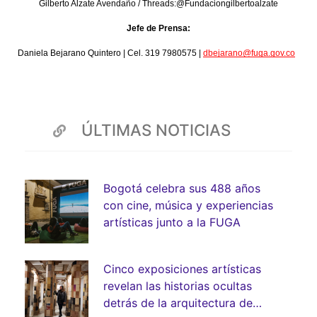
Gilberto Alzate Avendaño / Threads:@Fundaciongilbertoalzate
Jefe de Prensa:
Daniela Bejarano Quintero | Cel. 319 7980575 | 
dbejarano@fuga.gov.co
ÚLTIMAS NOTICIAS
Bogotá celebra sus 488 años
con cine, música y experiencias
artísticas junto a la FUGA
Cinco exposiciones artísticas
revelan las historias ocultas
detrás de la arquitectura de