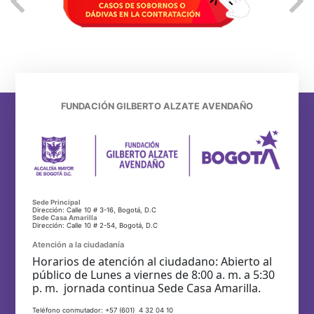
FUNDACIÓN GILBERTO ALZATE AVENDAÑO
Sede Principal
Dirección: Calle 10 # 3-16, Bogotá, D.C
Sede Casa Amarilla
Dirección: Calle 10 # 2-54, Bogotá, D.C
Atención a la ciudadanía
Horarios de atención al ciudadano: Abierto al
público de Lunes a viernes de 8:00 a. m. a 5:30
p. m. jornada continua Sede Casa Amarilla.
Teléfono conmutador: +57 (601) 4 32 04 10