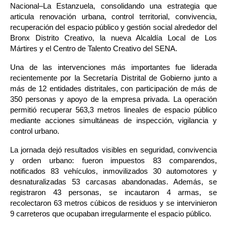
Nacional–La Estanzuela, consolidando una estrategia que 
articula renovación urbana, control territorial, convivencia, 
recuperación del espacio público y gestión social alrededor del 
Bronx Distrito Creativo, la nueva Alcaldía Local de Los 
Mártires y el Centro de Talento Creativo del SENA.
Una de las intervenciones más importantes fue liderada 
recientemente por la Secretaría Distrital de Gobierno junto a 
más de 12 entidades distritales, con participación de más de 
350 personas y apoyo de la empresa privada. La operación 
permitió recuperar 563,3 metros lineales de espacio público 
mediante acciones simultáneas de inspección, vigilancia y 
control urbano.
La jornada dejó resultados visibles en seguridad, convivencia 
y orden urbano: fueron impuestos 83 comparendos, 
notificados 83 vehículos, inmovilizados 30 automotores y 
desnaturalizadas 53 carcasas abandonadas. Además, se 
registraron 43 personas, se incautaron 4 armas, se 
recolectaron 63 metros cúbicos de residuos y se intervinieron 
9 carreteros que ocupaban irregularmente el espacio público.