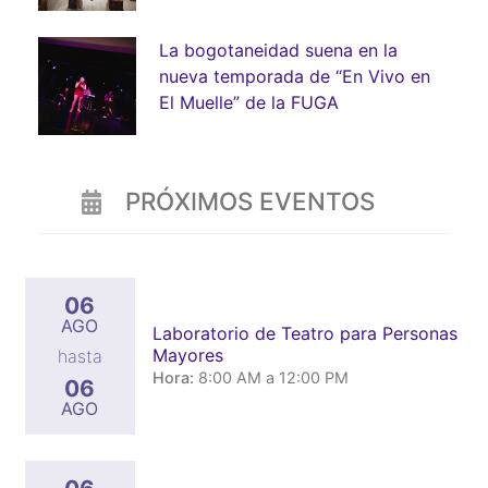
Bogotá
La bogotaneidad suena en la
nueva temporada de “En Vivo en
El Muelle” de la FUGA
PRÓXIMOS EVENTOS
06
AGO
Laboratorio de Teatro para Personas
Mayores
hasta
Hora:
8:00 AM a 12:00 PM
06
AGO