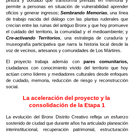
pintura y bordado que transforma prendas en memoria y 
permite a personas en situación de vulnerabilidad aprender 
oficios y generar ingresos; 
Sembrando Memorias
, una línea 
de trabajo nacida del diálogo con las plantas ruderales que 
crecían entre las ruinas del antiguo Bronx y que hoy promueve 
el cuidado del territorio, la comunidad y el medioambiente; y 
Cre-activando Territorios
, una estrategia de curaduría y 
museografía participativa que narra la historia local desde la 
voz de vecinos, artesanos y comunidades de Los Mártires.
El proyecto trabaja además con 
pares comunitarios, 
ciudadanos con conocimiento vivido del territorio que hoy 
actúan como líderes y mediadores culturales desde enfoques 
de cuidado, memoria, reducción de riesgo y reconstrucción 
social. 
La aceleración del proyecto y la 
consolidación de la Etapa 1
La evolución del Bronx Distrito Creativo refleja un esfuerzo 
sostenido de ciudad que durante años ha articulado planeación 
interinstitucional, recuperación patrimonial, estructuración 