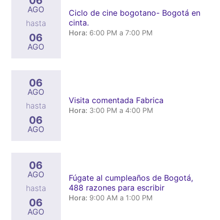
06
AGO
Ciclo de cine bogotano- Bogotá en
cinta.
hasta
Hora:
6:00 PM a 7:00 PM
06
AGO
06
AGO
Visita comentada Fabrica
hasta
Hora:
3:00 PM a 4:00 PM
06
AGO
06
AGO
Fúgate al cumpleaños de Bogotá,
488 razones para escribir
hasta
Hora:
9:00 AM a 1:00 PM
06
AGO