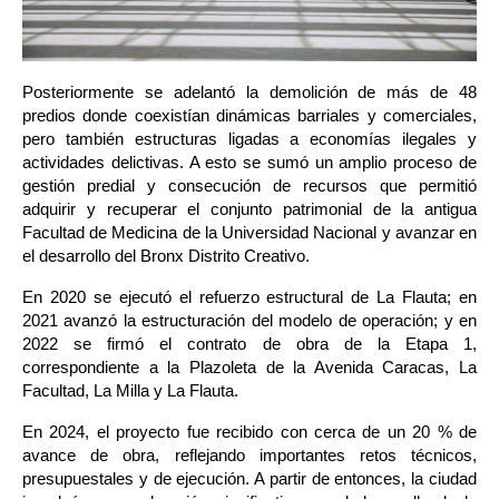
Posteriormente se adelantó la demolición de más de 48 
predios donde coexistían dinámicas barriales y comerciales, 
pero también estructuras ligadas a economías ilegales y 
actividades delictivas. A esto se sumó un amplio proceso de 
gestión predial y consecución de recursos que permitió 
adquirir y recuperar el conjunto patrimonial de la antigua 
Facultad de Medicina de la Universidad Nacional y avanzar en 
el desarrollo del Bronx Distrito Creativo.
En 2020 se ejecutó el refuerzo estructural de La Flauta; en 
2021 avanzó la estructuración del modelo de operación; y en 
2022 se firmó el contrato de obra de la Etapa 1, 
correspondiente a la Plazoleta de la Avenida Caracas, La 
Facultad, La Milla y La Flauta.
En 2024, el proyecto fue recibido con cerca de un 20 % de 
avance de obra, reflejando importantes retos técnicos, 
presupuestales y de ejecución. A partir de entonces, la ciudad 