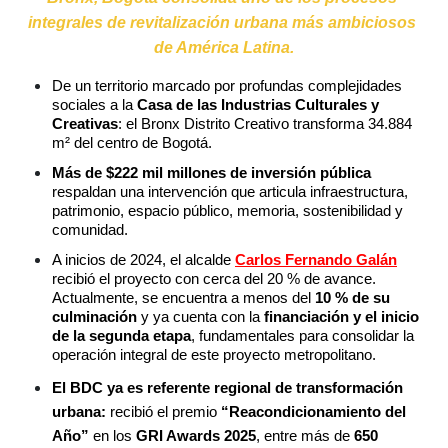
integrales de revitalización urbana más ambiciosos 
de América Latina.
De un territorio marcado por profundas complejidades 
sociales a la 
Casa de las Industrias Culturales y 
Creativas
: el Bronx Distrito Creativo transforma 34.884 
m² del centro de Bogotá.
Más de $222 mil millones de inversión pública
respaldan una intervención que articula infraestructura, 
patrimonio, espacio público, memoria, sostenibilidad y 
comunidad.
A inicios de 2024, el alcalde 
Carlos Fernando Galán
recibió el proyecto con cerca del 20 % de avance. 
Actualmente, se encuentra a menos del 
10 % de su 
culminación 
y ya cuenta con la
 financiación y el inicio 
de la segunda etapa
, fundamentales para consolidar la 
operación integral de este proyecto metropolitano.
El BDC ya es referente regional de transformación 
urbana:
 recibió el premio 
“Reacondicionamiento del 
Año”
 en los 
GRI Awards 2025
, entre más de 
650 