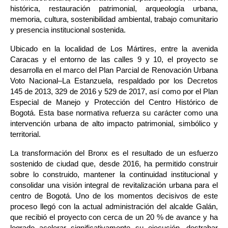
histórica, restauración patrimonial, arqueología urbana, 
memoria, cultura, sostenibilidad ambiental, trabajo comunitario 
y presencia institucional sostenida.
Ubicado en la localidad de Los Mártires, entre la avenida 
Caracas y el entorno de las calles 9 y 10, el proyecto se 
desarrolla en el marco del Plan Parcial de Renovación Urbana 
Voto Nacional–La Estanzuela, respaldado por los Decretos 
145 de 2013, 329 de 2016 y 529 de 2017, así como por el Plan 
Especial de Manejo y Protección del Centro Histórico de 
Bogotá. Esta base normativa refuerza su carácter como una 
intervención urbana de alto impacto patrimonial, simbólico y 
territorial.
La transformación del Bronx es el resultado de un esfuerzo 
sostenido de ciudad que, desde 2016, ha permitido construir 
sobre lo construido, mantener la continuidad institucional y 
consolidar una visión integral de revitalización urbana para el 
centro de Bogotá. Uno de los momentos decisivos de este 
proceso llegó con la actual administración del alcalde Galán, 
que recibió el proyecto con cerca de un 20 % de avance y ha 