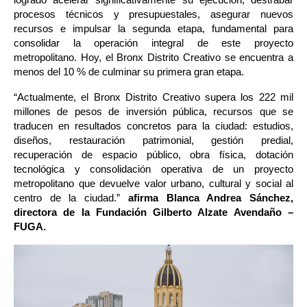
logrado acelerar significativamente su ejecución, destrabar 
procesos técnicos y presupuestales, asegurar nuevos 
recursos e impulsar la segunda etapa, fundamental para 
consolidar la operación integral de este proyecto 
metropolitano. Hoy, el Bronx Distrito Creativo se encuentra a 
menos del 10 % de culminar su primera gran etapa.
“Actualmente, el Bronx Distrito Creativo supera los 222 mil 
millones de pesos de inversión pública, recursos que se 
traducen en resultados concretos para la ciudad: estudios, 
diseños, restauración patrimonial, gestión predial, 
recuperación de espacio público, obra física, dotación 
tecnológica y consolidación operativa de un proyecto 
metropolitano que devuelve valor urbano, cultural y social al 
centro de la ciudad.” 
afirma Blanca Andrea Sánchez, 
directora de la Fundación Gilberto Alzate Avendaño – 
FUGA.