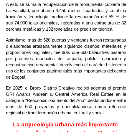
A esto se suma la recuperación de la monumental cubierta de 
La Facultad, que abarca 4.450 metros cuadrados y combina 
tradición y tecnología mediante la restauración del 59 % de 
sus 74.000 tejas originales, integradas a una estructura de 82 
cerchas metálicas y 132 toneladas de precisión técnica.
Asimismo, más de 520 puertas y ventanas fueron restauradas 
o elaboradas artesanalmente siguiendo diseños, materiales y 
proporciones originales, mientras que 660 balaustres pasaron 
por procesos manuales de raspado, pulido, reparación y 
reconstrucción ornamental, devolviendo el carácter histórico a 
uno de los conjuntos patrimoniales más importantes del centro 
de Bogotá.
En 2025, el Bronx Distrito Creativo recibió además el premio 
GRI Awards Andean & Central America Real Estate en la 
categoría “Reacondicionamiento del Año”, destacándose entre 
más de 650 proyectos y consolidándose como referente 
regional de transformación urbana, cultural y social.
La arqueología urbana más importante 