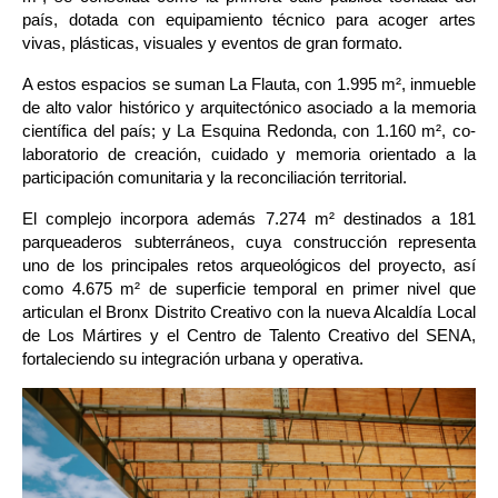
país, dotada con equipamiento técnico para acoger artes 
vivas, plásticas, visuales y eventos de gran formato.
A estos espacios se suman La Flauta, con 1.995 m², inmueble 
de alto valor histórico y arquitectónico asociado a la memoria 
científica del país; y La Esquina Redonda, con 1.160 m², co-
laboratorio de creación, cuidado y memoria orientado a la 
participación comunitaria y la reconciliación territorial.
El complejo incorpora además 7.274 m² destinados a 181 
parqueaderos subterráneos, cuya construcción representa 
uno de los principales retos arqueológicos del proyecto, así 
como 4.675 m² de superficie temporal en primer nivel que 
articulan el Bronx Distrito Creativo con la nueva Alcaldía Local 
de Los Mártires y el Centro de Talento Creativo del SENA, 
fortaleciendo su integración urbana y operativa.