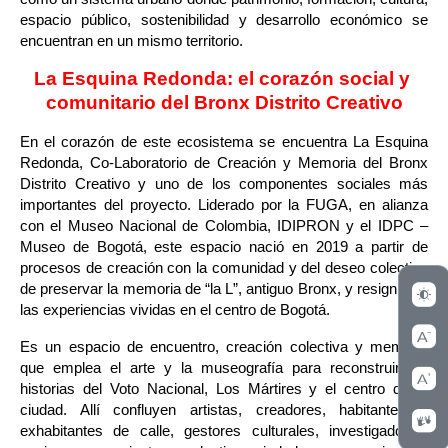
espacio público, sostenibilidad y desarrollo económico se 
encuentran en un mismo territorio.
La Esquina Redonda: el corazón social y 
comunitario del Bronx Distrito Creativo
En el corazón de este ecosistema se encuentra La Esquina 
Redonda, Co-Laboratorio de Creación y Mem
oria del Bronx 
Distrito Creativo y uno de los componentes sociales más 
importantes del proyecto. Liderado por la FUGA, en alianza 
con el Museo Nacional de Colombia, IDIPRON y el IDPC – 
Museo de Bogotá, este espacio nació en 2019 a partir de 
procesos de creación con la comunidad y del deseo colectivo 
de preservar la memoria de “la L”, antiguo Bronx, y resignificar 
las experiencias vividas en el centro de Bogotá.
Es un espacio de encuentro, creación colectiva y memoria 
que emplea el arte y la museografía para reconstruir las 
historias del Voto Nacional, Los Mártires y el centro de la 
ciudad. Allí confluyen artistas, creadores, habitantes y 
exhabitantes de calle, gestores culturales, investigadores, 