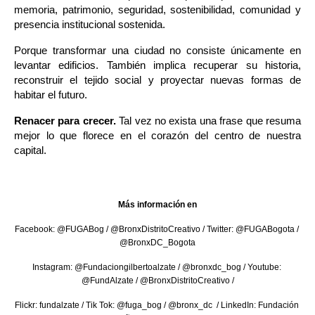
memoria, patrimonio, seguridad, sostenibilidad, comunidad y 
presencia institucional sostenida.
Porque transformar una ciudad no consiste únicamente en 
levantar edificios. También implica recuperar su historia, 
reconstruir el tejido social y proyectar nuevas formas de 
habitar el futuro.
Renacer para crecer.
 Tal vez no exista una frase que resuma 
mejor lo que florece en el corazón del centro de nuestra 
capital.
Más información en
Facebook: @FUGABog / @BronxDistritoCreativo / Twitter: @FUGABogota / 
@BronxDC_Bogota
Instagram: @Fundaciongilbertoalzate / @bronxdc_bog / Youtube: 
@FundAlzate / @BronxDistritoCreativo /
Flickr: fundalzate / Tik Tok: @fuga_bog / @bronx_dc  / LinkedIn: Fundación 