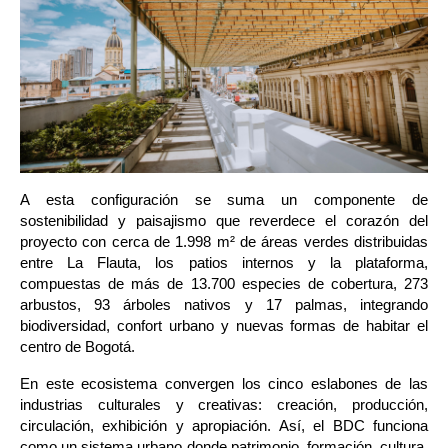
A esta configuración se suma un componente de 
sostenibilidad y paisajismo que reverdece el corazón del 
proyecto con cerca de 1.998 m² de áreas verdes distribuidas 
entre La Flauta, los patios internos y la plataforma, 
compuestas de más de 13.700 especies de cobertura, 273 
arbustos, 93 árboles nativos y 17 palmas, integrando 
biodiversidad, confort urbano y nuevas formas de habitar el 
centro de Bogotá.
En este ecosistema convergen los cinco eslabones de las 
industrias culturales y creativas: creación, producción, 
circulación, exhibición y apropiación. Así, el BDC funciona 
como un sistema urbano donde patrimonio, formación, cultura, 