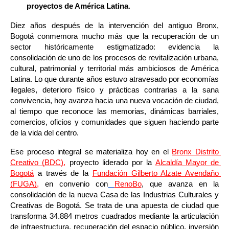
proyectos de América Latina
.
Diez años después de la intervención del antiguo Bronx, 
Bogotá conmemora mucho más que la recuperación de un 
sector históricamente estigmatizado: evidencia la 
consolidación de uno de los procesos de revitalización urbana, 
cultural, patrimonial y territorial más ambiciosos de América 
Latina. Lo que durante años estuvo atravesado por economías 
ilegales, deterioro físico y prácticas contrarias a la sana 
convivencia, hoy avanza hacia una nueva vocación de ciudad, 
al tiempo que reconoce las memorias, dinámicas barriales, 
comercios, oficios y comunidades que siguen haciendo parte 
de la vida del centro.
Ese proceso integral se materializa hoy en el 
Bronx Distrito 
Creativo (BDC)
,
 proyecto liderado por la 
Alcaldía Mayor de 
Bogotá
 a través de la 
Fundación Gilberto Alzate Avendaño 
(FUGA)
,
 en convenio con
RenoBo
, que avanza en la 
consolidación de la nueva Casa de las Industrias Culturales y 
Creativas de Bogotá. Se trata de una apuesta de ciudad que 
transforma 34.884 metros cuadrados mediante la articulación 
de infraestructura, recuperación del espacio público, inversión 