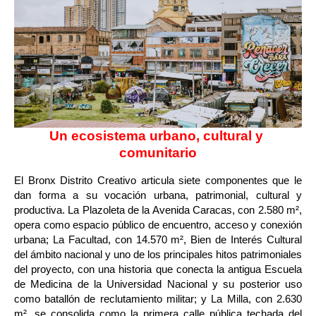
Un ecosistema urbano, cultural y 
comunitario
El Bronx Distrito Creativo articula siete componentes que le 
dan forma a su vocación urbana, patrimonial, cultural y 
productiva. La Plazoleta de la Avenida Caracas, con 2.580 m², 
opera como espacio público de encuentro, acceso y conexión 
urbana; La Facultad, con 14.570 m², Bien de Interés Cultural 
del ámbito nacional y uno de los principales hitos patrimoniales 
del proyecto, con una historia que conecta la antigua Escuela 
de Medicina de la Universidad Nacional y su posterior uso 
como batallón de reclutamiento militar; y La Milla, con 2.630 
m², se consolida como la primera calle pública techada del 