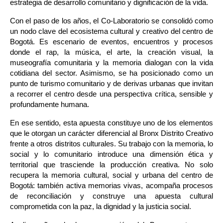
estrategia de desarrollo comunitario y dignificación de la vida.
Con el paso de los años, el Co-Laboratorio se consolidó como 
un nodo clave del ecosistema cultural y creativo del centro de 
Bogotá. Es escenario de eventos, encuentros y procesos 
donde el rap, la música, el arte, la creación visual, la 
museografía comunitaria y la memoria dialogan con la vida 
cotidiana del sector. Asimismo, se ha posicionado como un 
punto de turismo comunitario y de derivas urbanas que invitan 
a recorrer el centro desde una perspectiva crítica, sensible y 
profundamente humana.
En ese sentido, esta apuesta constituye uno de los elementos 
que le otorgan un carácter diferencial al Bronx Distrito Creativo 
frente a otros distritos culturales. Su trabajo con la memoria, lo 
social y lo comunitario introduce una dimensión ética y 
territorial que trasciende la producción creativa. No solo 
recupera la memoria cultural, social y urbana del centro de 
Bogotá: también activa memorias vivas, acompaña procesos 
de reconciliación y construye una apuesta cultural 
comprometida con la paz, la dignidad y la justicia social.