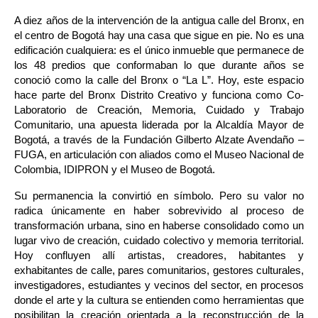
A diez años de la intervención de la antigua calle del Bronx, en 
el centro de Bogotá hay una casa que sigue en pie. No es una 
edificación cualquiera: es el único inmueble que permanece de 
los 48 predios que conformaban lo que durante años se 
conoció como la calle del Bronx o “La L”. Hoy, este espacio 
hace parte del Bronx Distrito Creativo y funciona como Co-
Laboratorio de Creación, Memoria, Cuidado y Trabajo 
Comunitario, una apuesta liderada por la Alcaldía Mayor de 
Bogotá, a través de la Fundación Gilberto Alzate Avendaño – 
FUGA, en articulación con aliados como el Museo Nacional de 
Colombia, IDIPRON y el Museo de Bogotá.
Su permanencia la convirtió en símbolo. Pero su valor no 
radica únicamente en haber sobrevivido al proceso de 
transformación urbana, sino en haberse consolidado como un 
lugar vivo de creación, cuidado colectivo y memoria territorial. 
Hoy confluyen allí artistas, creadores, habitantes y 
exhabitantes de calle, pares comunitarios, gestores culturales, 
investigadores, estudiantes y vecinos del sector, en procesos 
donde el arte y la cultura se entienden como herramientas que 
posibilitan la creación orientada a la reconstrucción de la 