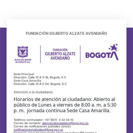
FUNDACIÓN GILBERTO ALZATE AVENDAÑO
Sede Principal
Dirección: Calle 10 # 3-16, Bogotá, D.C
Sede Casa Amarilla
Dirección: Calle 10 # 2-54, Bogotá, D.C
Atención a la ciudadanía
Horarios de atención al ciudadano: Abierto al
público de Lunes a viernes de 8:00 a. m. a 5:30
p. m. jornada continua Sede Casa Amarilla.
Teléfono conmutador: +57 (601) 4 32 04 10
Correo de contacto:
atencionalciudadano@fuga.gov.co
Correo de notificaciones judiciales (único):
notificacionesjudiciales@fuga.gov.co
Denuncie actos de corrupción
aquí
o en la línea 195 opción 1