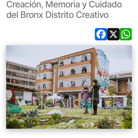
Creación, Memoria y Cuidado
del Bronx Distrito Creativo
Facebook
X
Wh