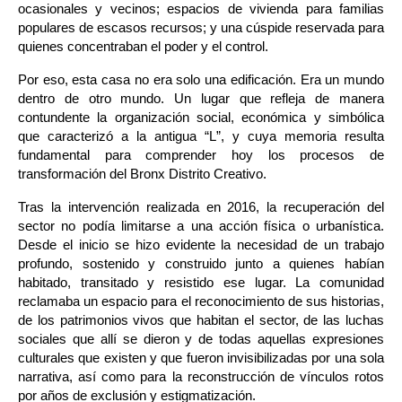
ocasionales y vecinos; espacios de vivienda para familias 
populares de escasos recursos; y una cúspide reservada para 
quienes concentraban el poder y el control.
Por eso, esta casa no era solo una edificación. Era un mundo 
dentro de otro mundo. Un lugar que refleja de manera 
contundente la organización social, económica y simbólica 
que caracterizó a la antigua “L”, y cuya memoria resulta 
fundamental para comprender hoy los procesos de 
transformación del Bronx Distrito Creativo.
Tras la intervención realizada en 2016, la recuperación del 
sector no podía limitarse a una acción física o urbanística. 
Desde el inicio se hizo evidente la necesidad de un trabajo 
profundo, sostenido y construido junto a quienes habían 
habitado, transitado y resistido ese lugar. La comunidad 
reclamaba un espacio para el reconocimiento de sus historias, 
de los patrimonios vivos que habitan el sector, de las luchas 
sociales que allí se dieron y de todas aquellas expresiones 
culturales que existen y que fueron invisibilizadas por una sola 
narrativa, así como para la reconstrucción de vínculos rotos 
por años de exclusión y estigmatización.