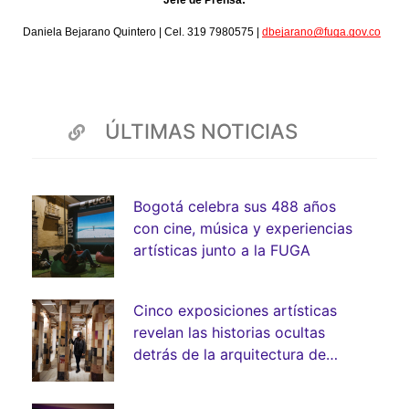
Jefe de Prensa:
Daniela Bejarano Quintero | Cel. 319 7980575 | 
dbejarano@fuga.gov.co
ÚLTIMAS NOTICIAS
Bogotá celebra sus 488 años
con cine, música y experiencias
artísticas junto a la FUGA
Cinco exposiciones artísticas
revelan las historias ocultas
detrás de la arquitectura de
Bogotá