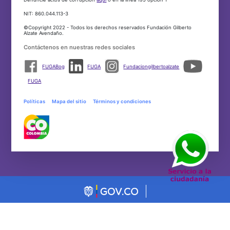
NIT: 860.044.113-3
©Copyright 2022 - Todos los derechos reservados Fundación Gilberto
Alzate Avendaño.
Contáctenos en nuestras redes sociales
FUGABog
FUGA
Fundaciongilbertoalzate
FUGA
Políticas
Mapa del sitio
Términos y condiciones