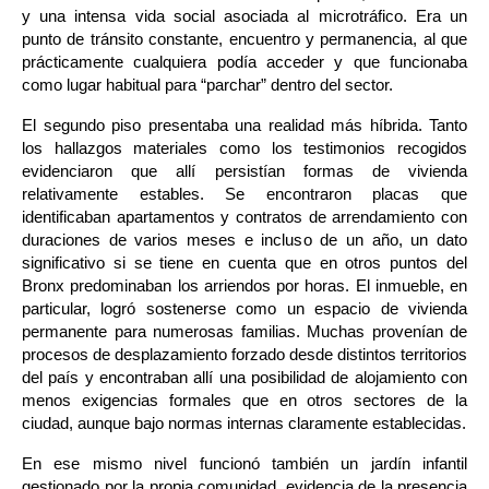
y una intensa vida social asociada al microtráfico. Era un 
punto de tránsito constante, encuentro y permanencia, al que 
prácticamente cualquiera podía acceder y que funcionaba 
como lugar habitual para “parchar” dentro del sector.
El segundo piso presentaba una realidad más híbrida. Tanto 
los hallazgos materiales como los testimonios recogidos 
evidenciaron que allí persistían formas de vivienda 
relativamente estables. Se encontraron placas que 
identificaban apartamentos y contratos de arrendamiento con 
duraciones de varios meses e incluso de un año, un dato 
significativo si se tiene en cuenta que en otros puntos del 
Bronx predominaban los arriendos por horas. El inmueble, en 
particular, logró sostenerse como un espacio de vivienda 
permanente para numerosas familias. Muchas provenían de 
procesos de desplazamiento forzado desde distintos territorios 
del país y encontraban allí una posibilidad de alojamiento con 
menos exigencias formales que en otros sectores de la 
ciudad, aunque bajo normas internas claramente establecidas.
En ese mismo nivel funcionó también un jardín infantil 
gestionado por la propia comunidad, evidencia de la presencia 