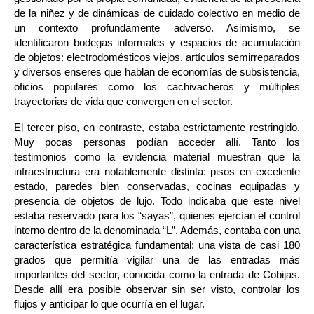
de la niñez y de dinámicas de cuidado colectivo en medio de 
un contexto profundamente adverso. Asimismo, se 
identificaron bodegas informales y espacios de acumulación 
de objetos: electrodomésticos viejos, artículos semirreparados 
y diversos enseres que hablan de economías de subsistencia, 
oficios populares como los cachivacheros y múltiples 
trayectorias de vida que 
convergen
 en el sector.
El tercer piso, en contraste, estaba estrictamente restringido. 
Muy pocas personas podían acceder allí. Tanto los 
testimonios como la evidencia material muestran que la 
infraestructura era notablemente distinta: pisos en excelente 
estado, paredes bien conservadas, cocinas equipadas y 
presencia de objetos de lujo. Todo indicaba que este nivel 
estaba reservado para los “sayas”, quienes ejercían el control 
interno dentro de la denominada “L”. Además, contaba con una 
característica estratégica fundamental: una vista de casi 180 
grados que permitía vigilar una de las entradas más 
importantes del sector, conocida como la entrada de Cobijas. 
Desde allí era posible observar sin ser visto, controlar los 
flujos y anticipar lo que ocurría en el lugar.