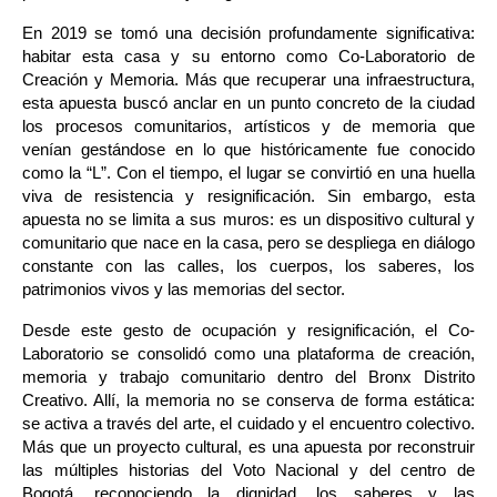
En 2019 se tomó una decisión profundamente significativa: 
habitar esta casa y su entorno como Co-Laboratorio de 
Creación y Memoria. Más que recuperar una infraestructura, 
esta apuesta buscó anclar en un punto concreto de la ciudad 
los procesos comunitarios, artísticos y de memoria que 
venían gestándose en lo que históricamente fue conocido 
como la “L”. Con el tiempo, el lugar se convirtió en una huella 
viva de resistencia y resignificación. Sin embargo, esta 
apuesta no se limita a sus muros: es un dispositivo cultural y 
comunitario que nace en la casa, pero se despliega en diálogo 
constante con las calles, los cuerpos, los saberes, los 
patrimonios vivos y las memorias del sector.
Desde este gesto de ocupación y resignificación, el Co-
Laboratorio se consolidó como una plataforma de creación, 
memoria y trabajo comunitario dentro del Bronx Distrito 
Creativo. Allí, la memoria no se conserva de forma estática: 
se activa a través del arte, el cuidado y el encuentro colectivo. 
Más que un proyecto cultural, es una apuesta por reconstruir 
las múltiples historias del Voto Nacional y del centro de 
Bogotá, reconociendo la dignidad, los saberes y las 