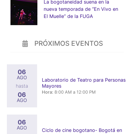
La bogotaneidad suena en la
nueva temporada de “En Vivo en
El Muelle” de la FUGA
PRÓXIMOS EVENTOS
06
AGO
Laboratorio de Teatro para Personas
Mayores
hasta
Hora:
8:00 AM a 12:00 PM
06
AGO
06
AGO
Ciclo de cine bogotano- Bogotá en