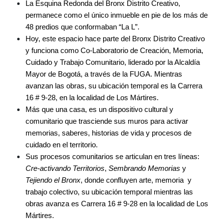
La Esquina Redonda del Bronx Distrito Creativo, 
permanece como el único inmueble en pie de los más de 
48 predios que conformaban “La L”.
Hoy, este espacio hace parte del Bronx Distrito Creativo 
y funciona como Co-Laboratorio de Creación, Memoria, 
Cuidado y Trabajo Comunitario, liderado por la Alcaldía 
Mayor de Bogotá, a través de la FUGA. Mientras 
avanzan las obras, su ubicación temporal es la Carrera 
16 # 9-28, en la localidad de Los Mártires.
Más que una casa, es un dispositivo cultural y 
comunitario que trasciende sus muros para activar 
memorias, saberes, historias de vida y procesos de 
cuidado en el territorio.
Sus procesos comunitarios se articulan en tres líneas: 
Cre-activando Territorios
, 
Sembrando Memorias
 y 
Tejiendo el Bronx
, donde confluyen arte, memoria  y 
trabajo colectivo, su ubicación temporal mientras las 
obras avanza es Carrera 16 # 9-28 en la localidad de Los 
Mártires. 