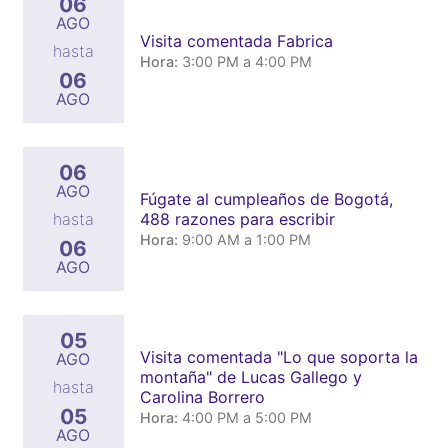
06
AGO
Visita comentada Fabrica
hasta
Hora:
3:00 PM a 4:00 PM
06
AGO
06
AGO
Fúgate al cumpleaños de Bogotá,
488 razones para escribir
hasta
Hora:
9:00 AM a 1:00 PM
06
AGO
05
Visita comentada "Lo que soporta la
AGO
montaña" de Lucas Gallego y
hasta
Carolina Borrero
05
Hora:
4:00 PM a 5:00 PM
AGO