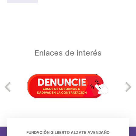
Enlaces de interés
FUNDACIÓN GILBERTO ALZATE AVENDAÑO