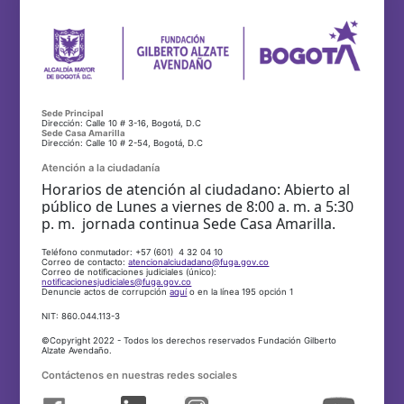
Sede Principal
Dirección: Calle 10 # 3-16, Bogotá, D.C
Sede Casa Amarilla
Dirección: Calle 10 # 2-54, Bogotá, D.C
Atención a la ciudadanía
Horarios de atención al ciudadano: Abierto al
público de Lunes a viernes de 8:00 a. m. a 5:30
p. m. jornada continua Sede Casa Amarilla.
Teléfono conmutador: +57 (601) 4 32 04 10
Correo de contacto:
atencionalciudadano@fuga.gov.co
Correo de notificaciones judiciales (único):
notificacionesjudiciales@fuga.gov.co
Denuncie actos de corrupción
aquí
o en la línea 195 opción 1
NIT: 860.044.113-3
©Copyright 2022 - Todos los derechos reservados Fundación Gilberto
Alzate Avendaño.
Contáctenos en nuestras redes sociales