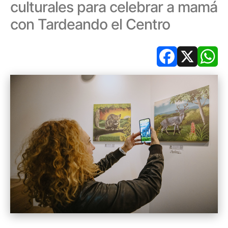
culturales para celebrar a mamá
con Tardeando el Centro
Facebook
X
Wh