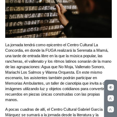
La jornada tendrá como epicentro el Centro Cultural La 
Concordia, en donde la FUGA realizará la Serenata a Mamá, 
una tarde de entrada libre en la que la música popular, las 
rancheras, el vallenato y los ritmos latinos sonarán de la mano 
de las agrupaciones: Agua que No Moja, Vallenato Sonoro, 
Mariachi Los Salmos y Wanna Orquesta. En este mismo 
escenario, los asistentes también podrán participar en 
Memorias Ambulantes, un taller de cianotipia que invita a crear 
imágenes utilizando luz y objetos cotidianos para convertir 
recuerdos en piezas únicas construidas con las propias 
manos.
A pocas cuadras de allí, el Centro Cultural Gabriel García 
Márquez se sumará a la jornada desde la literatura y la 