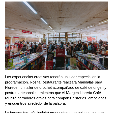
Las experiencias creativas tendrán un lugar especial en la 
programación. Rosita Restaurante realizará Mandalas para 
Florecer, un taller de crochet acompañado de café de origen y 
postres artesanales, mientras que Al Margen Librería Café 
reunirá narradores orales para compartir historias, emociones 
y encuentros alrededor de la palabra.
La jornada también incluirá propuestas para quienes buscan 