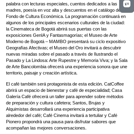
palabra con lecturas especiales, cuentos dedicados a las 
madres, poesía en voz alta y descuentos en el catálogo del 
Fondo de Cultura Económica. La programación continuará en 
algunos de los principales escenarios culturales de la ciudad: 
la Cinemateca de Bogotá abrirá sus puertas con las 
exposiciones GenIA y Fantasmagorías; el Museo de Arte 
Moderno de Bogotá – MAMBO presentará su ciclo expositivo 
Geografías Afectivas; el Museo del Oro invitará a descubrir 
nuevas miradas sobre el pasado a través de Ilustrando el 
Pasado y La Lindosa: Arte Rupestre y Memoria Viva; y la Sala 
de Arte Bancolombia ofrecerá una experiencia sonora que une 
territorio, paisaje y creación artística.
El café también será protagonista de esta edición. CatCoffee 
abrirá un espacio de bienestar y café de especialidad; Casa 
Galería Café ofrecerá un taller para aprender sobre métodos 
de preparación y cultura cafetera; Santos, Brujas y 
Alquimistas desarrollará una experiencia participativa 
alrededor del café; Café Cinema invitará a tertuliar y Café 
Pionero propondrá una pausa para disfrutar sabores que 
acompañan las mejores conversaciones.