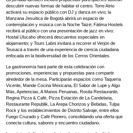
descubrir nuevas formas de habitar el centro. Torre Atrio 
activará su espacio público con DJ y danza en vivo; la 
Manzana Jesuítica de Bogotá abrirá un espacio de 
contemplación y música con la Noche Taizé; Fátima Hostels 
recibirá al público con una presentación de jazz en vivo; 
Hostal Ulucaho ofrecerá descuentos especiales en 
alojamiento; y Tours Labni invitará a recorrer el Verjón de 
Teusacá a través de una experiencia de ciencia ciudadana 
enfocada en la biodiversidad de los Cerros Orientales.
La gastronomía hará parte de esta celebración con 
promociones, experiencias y propuestas para compartir 
alrededor de la mesa. Participarán espacios como Taquería 
Vicente, Mande Cocina Mexicana, El Sabor de Lupe y Algo 
Más, Apetencias, A Manos Peruanas, Rosita Restaurante, 
Regina Pizza & Café, Pizza Estación de La Candelaria, 
Restaurante Republik, La Arepa Chorizos y Bebidas, Tulpa 
Rock y los establecimientos de Distrito Salvaje, entre ellos 
Fuego Cruzado y Café Pionero, consolidando una oferta que 
conecta cultura, sabores y encuentro ciudadano.