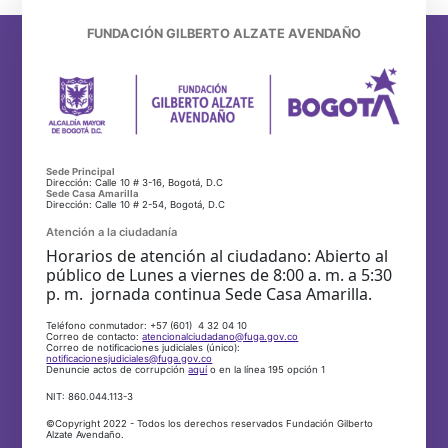
FUNDACIÓN GILBERTO ALZATE AVENDAÑO
Sede Principal
Dirección: Calle 10 # 3-16, Bogotá, D.C
Sede Casa Amarilla
Dirección: Calle 10 # 2-54, Bogotá, D.C
Atención a la ciudadanía
Horarios de atención al ciudadano: Abierto al
público de Lunes a viernes de 8:00 a. m. a 5:30
p. m. jornada continua Sede Casa Amarilla.
Teléfono conmutador: +57 (601) 4 32 04 10
Correo de contacto:
atencionalciudadano@fuga.gov.co
Correo de notificaciones judiciales (único):
notificacionesjudiciales@fuga.gov.co
Denuncie actos de corrupción
aquí
o en la línea 195 opción 1
NIT: 860.044.113-3
©Copyright 2022 - Todos los derechos reservados Fundación Gilberto
Alzate Avendaño.