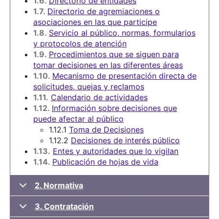
1.6.
Directorio de entidades
1.7.
Directorio de agremiaciones o
asociaciones en las que participe
1.8.
Servicio al público, normas, formularios
y protocolos de atención
1.9.
Procedimientos que se siguen para
tomar decisiones en las diferentes áreas
1.10.
Mecanismo de presentación directa de
solicitudes, quejas y reclamos
1.11.
Calendario de actividades
1.12.
Información sobre decisiones que
puede afectar al público
1.12.1
Toma de Decisiones
1.12.2
Decisiones de interés público
1.13.
Entes y autoridades que lo vigilan
1.14.
Publicación de hojas de vida
2. Normativa
3. Contratación