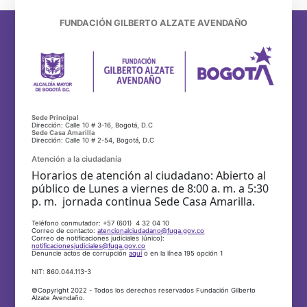
FUNDACIÓN GILBERTO ALZATE AVENDAÑO
Sede Principal
Dirección: Calle 10 # 3-16, Bogotá, D.C
Sede Casa Amarilla
Dirección: Calle 10 # 2-54, Bogotá, D.C
Atención a la ciudadanía
Horarios de atención al ciudadano: Abierto al
público de Lunes a viernes de 8:00 a. m. a 5:30
p. m. jornada continua Sede Casa Amarilla.
Teléfono conmutador: +57 (601) 4 32 04 10
Correo de contacto:
atencionalciudadano@fuga.gov.co
Correo de notificaciones judiciales (único):
notificacionesjudiciales@fuga.gov.co
Denuncie actos de corrupción
aquí
o en la línea 195 opción 1
NIT: 860.044.113-3
©Copyright 2022 - Todos los derechos reservados Fundación Gilberto
Alzate Avendaño.