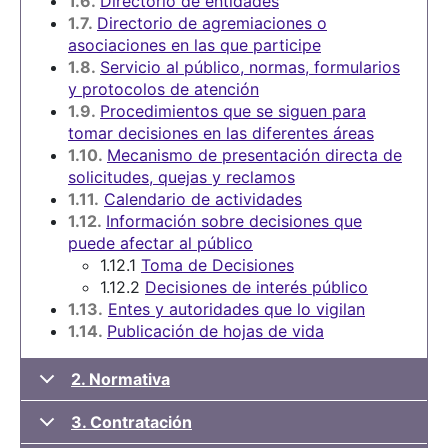
1.6.
Directorio de entidades
1.7.
Directorio de agremiaciones o
asociaciones en las que participe
1.8.
Servicio al público, normas, formularios
y protocolos de atención
1.9.
Procedimientos que se siguen para
tomar decisiones en las diferentes áreas
1.10.
Mecanismo de presentación directa de
solicitudes, quejas y reclamos
1.11.
Calendario de actividades
1.12.
Información sobre decisiones que
puede afectar al público
1.12.1
Toma de Decisiones
1.12.2
Decisiones de interés público
1.13.
Entes y autoridades que lo vigilan
1.14.
Publicación de hojas de vida
2. Normativa
3. Contratación