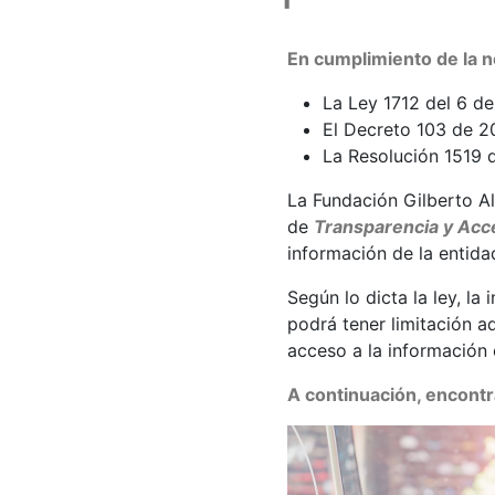
En cumplimiento de la n
La Ley 1712 del 6 d
El Decreto 103 de 2
La Resolución 1519 
La Fundación Gilberto Al
de
Transparencia y Acce
información de la entida
Según lo dicta la ley, l
podrá tener limitación aq
acceso a la información
A continuación, encontra