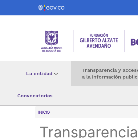
Pasar al contenido principal
Transparencia y acces
La entidad
a la información public
Convocatorias
Sobrescribir enlaces 
INICIO
Transparencia