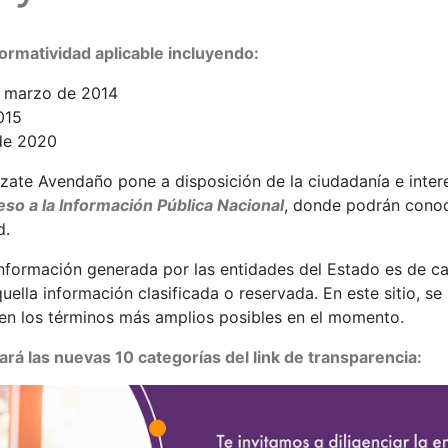
ormatividad aplicable incluyendo:
e marzo de 2014
015
de 2020
zate Avendaño pone a disposición de la ciudadanía e inter
so a la Información Pública Nacional
, donde podrán conoc
d.
a información generada por las entidades del Estado es de ca
uella información clasificada o reservada. En este sitio, se 
 en los términos más amplios posibles en el momento.
rá las nuevas 10 categorías del link de transparencia: