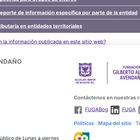
reporte de información específica por parte de la entidad
ibutaria en entidades territoriales
n la información publicada en este sitio web?
ENDAÑO
Contáctenos en nuestras r
FUGABog
FUGA
Políticas
Mapa del sitio
T
úblico de Lunes a viernes