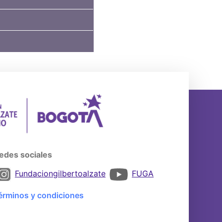
edes sociales
Fundaciongilbertoalzate
FUGA
érminos y condiciones