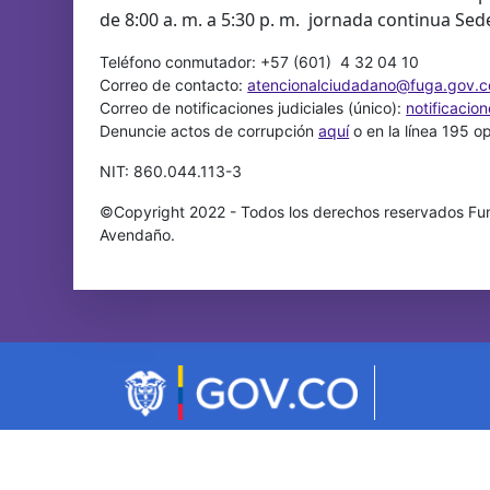
de 8:00 a. m. a 5:30 p. m. jornada continua Sed
Teléfono conmutador: +57 (601) 4 32 04 10
Correo de contacto:
atencionalciudadano@fuga.gov.c
Correo de notificaciones judiciales (único):
notificacio
Denuncie actos de corrupción
aquí
o en la línea 195 o
NIT: 860.044.113-3
©Copyright 2022 - Todos los derechos reservados Fun
Avendaño.