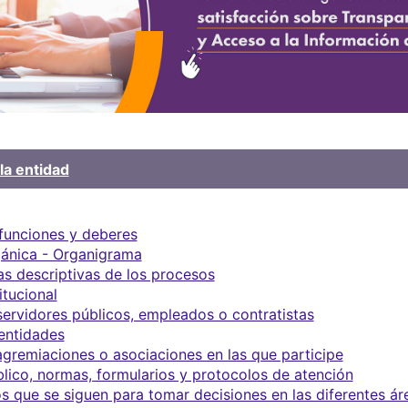
la entidad
 funciones y deberes
gánica - Organigrama
s descriptivas de los procesos
itucional
servidores públicos, empleados o contratistas
 entidades
agremiaciones o asociaciones en las que participe
blico, normas, formularios y protocolos de atención
s que se siguen para tomar decisiones en las diferentes ár