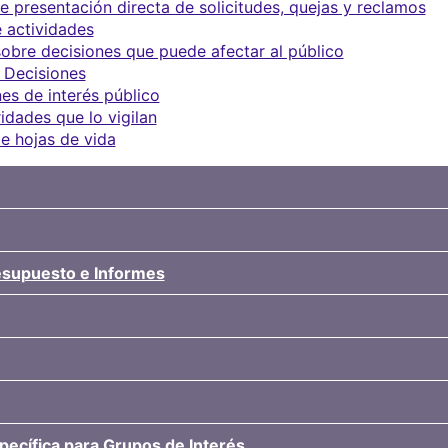
 presentación directa de solicitudes, quejas y reclamos
 actividades
obre decisiones que puede afectar al público
 Decisiones
es de interés público
idades que lo vigilan
e hojas de vida
resupuesto e Informes
pecífica para Grupos de Interés