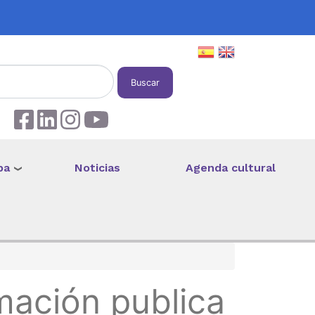
Buscar
pa
Noticias
Agenda cultural
mación publica