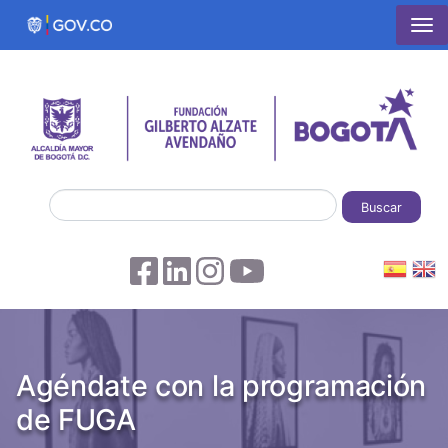
Pasar al contenido principal
Buscar
Agéndate con la programación
de FUGA