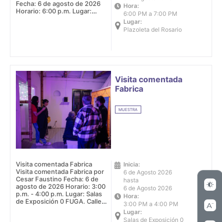
Fecha: 6 de agosto de 2026
Hora:
Horario: 6:00 p.m. Lugar:
6:00 PM a 7:00 PM
Plazoleta del Rosario
Lugar:
Plazoleta del Rosario
Visita comentada
Fabrica
MUESTRA
Visita comentada Fabrica
Inicia:
Visita comentada Fabrica por
6 de Agosto 2026
Cesar Faustino Fecha: 6 de
hasta
agosto de 2026 Horario: 3:00
6 de Agosto 2026
p.m. - 4:00 p.m. Lugar: Salas
Hora:
de Exposición 0 FUGA. Calle
3:00 PM a 4:00 PM
10 #3-16
Lugar:
Salas de Exposición 0