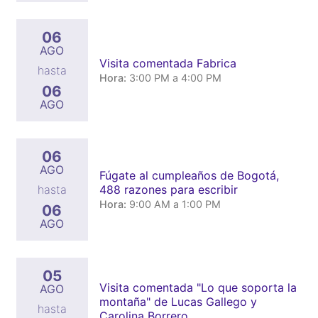
06
AGO
Visita comentada Fabrica
hasta
Hora:
3:00 PM a 4:00 PM
06
AGO
06
AGO
Fúgate al cumpleaños de Bogotá,
488 razones para escribir
hasta
Hora:
9:00 AM a 1:00 PM
06
AGO
05
Visita comentada "Lo que soporta la
AGO
montaña" de Lucas Gallego y
hasta
Carolina Borrero