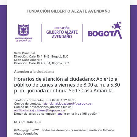
FUNDACIÓN GILBERTO ALZATE AVENDAÑO
Sede Principal
Dirección: Calle 10 # 3-16, Bogotá, D.C
Sede Casa Amarilla
Dirección: Calle 10 # 2-54, Bogotá, D.C
Atención a la ciudadanía
Horarios de atención al ciudadano: Abierto al
público de Lunes a viernes de 8:00 a. m. a 5:30
p. m. jornada continua Sede Casa Amarilla.
Teléfono conmutador: +57 (601) 4 32 04 10
Correo de contacto:
atencionalciudadano@fuga.gov.co
Correo de notificaciones judiciales (único):
notificacionesjudiciales@fuga.gov.co
Denuncie actos de corrupción
aquí
o en la línea 195 opción 1
NIT: 860.044.113-3
©Copyright 2022 - Todos los derechos reservados Fundación Gilberto
Alzate Avendaño.