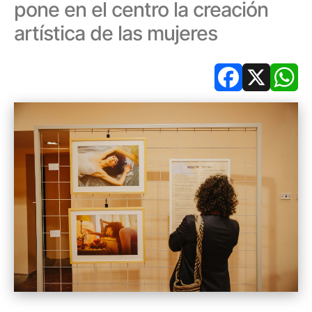
pone en el centro la creación
artística de las mujeres
Facebook
X
Wh