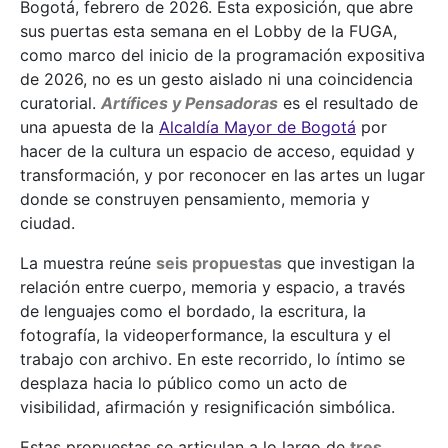
Bogotá, febrero de 2026. Esta exposición, que abre
sus puertas esta semana en el Lobby de la FUGA,
como marco del inicio de la programación expositiva
de 2026, no es un gesto aislado ni una coincidencia
curatorial.
Artífices y Pensadoras
es el resultado de
una apuesta de la
Alcaldía Mayor de Bogotá
por
hacer de la cultura un espacio de acceso, equidad y
transformación, y por reconocer en las artes un lugar
donde se construyen pensamiento, memoria y
ciudad.
La muestra reúne
seis propuestas
que investigan la
relación entre cuerpo, memoria y espacio, a través
de lenguajes como el bordado, la escritura, la
fotografía, la videoperformance, la escultura y el
trabajo con archivo. En este recorrido, lo íntimo se
desplaza hacia lo público como un acto de
visibilidad, afirmación y resignificación simbólica.
Estas propuestas se articulan a lo largo de
tres