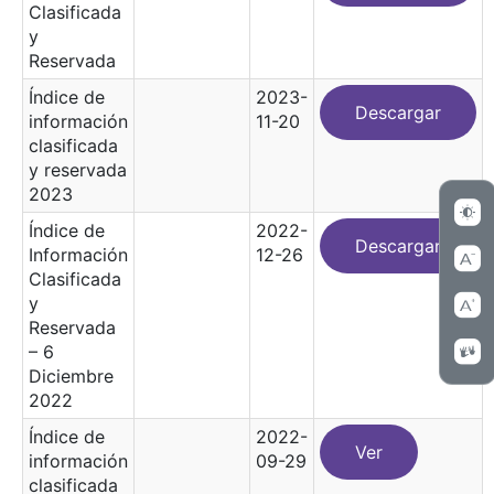
Clasificada
y
Reservada
Índice de
2023-
Descargar
información
11-20
clasificada
y reservada
2023
Índice de
2022-
Descargar
Información
12-26
Clasificada
y
Reservada
– 6
Diciembre
2022
Índice de
2022-
Ver
información
09-29
clasificada