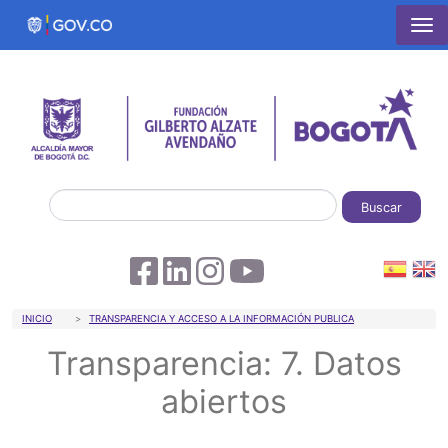
Pasar al contenido principal
Buscar
Sobrescribir enlaces de ayuda a la 
INICIO
TRANSPARENCIA Y ACCESO A LA INFORMACIÓN PUBLICA
Transparencia: 7. Datos
abiertos