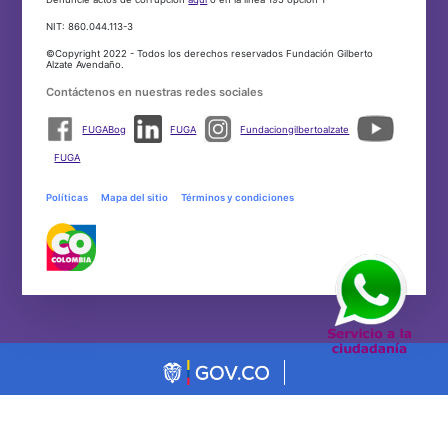
NIT: 860.044.113-3
©Copyright 2022 - Todos los derechos reservados Fundación Gilberto
Alzate Avendaño.
Contáctenos en nuestras redes sociales
FUGABog
FUGA
Fundaciongilbertoalzate
FUGA
Políticas
Mapa del sitio
Términos y condiciones