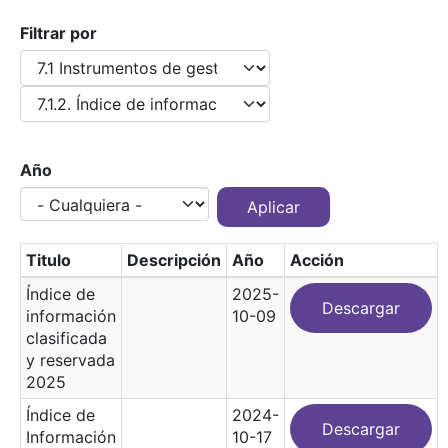
Filtrar por
Año
Titulo
Descripción
Año
Acción
Índice de
2025-
Descargar
información
10-09
clasificada
y reservada
2025
Índice de
2024-
Descargar
Información
10-17