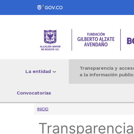
Pasar al contenido principal
Transparencia y acces
La entidad
a la información public
Convocatorias
Sobrescribir enlaces 
INICIO
Transparencia