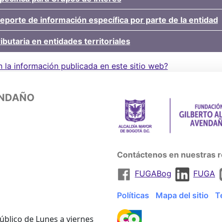
reporte de información específica por parte de la entidad
ibutaria en entidades territoriales
n la información publicada en este sitio web?
ENDAÑO
Contáctenos en nuestras r
FUGABog
FUGA
Políticas
Mapa del sitio
T
úblico de Lunes a viernes