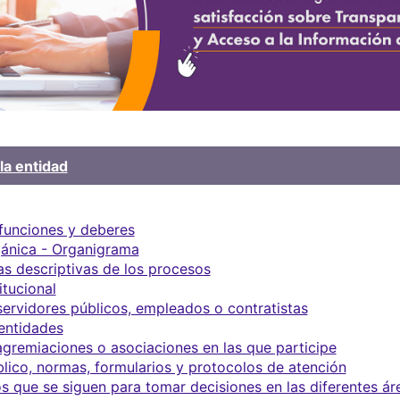
la entidad
 funciones y deberes
gánica - Organigrama
s descriptivas de los procesos
itucional
servidores públicos, empleados o contratistas
 entidades
agremiaciones o asociaciones en las que participe
blico, normas, formularios y protocolos de atención
s que se siguen para tomar decisiones en las diferentes ár