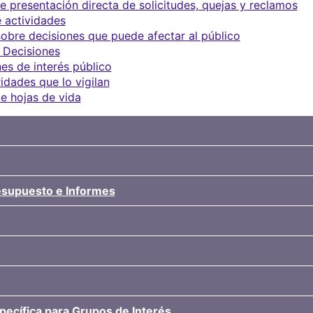
 presentación directa de solicitudes, quejas y reclamos
 actividades
obre decisiones que puede afectar al público
 Decisiones
es de interés público
idades que lo vigilan
e hojas de vida
resupuesto e Informes
pecífica para Grupos de Interés