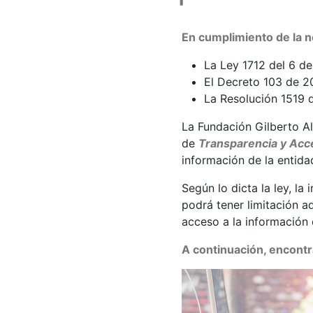
En cumplimiento de la n
La Ley 1712 del 6 d
El Decreto 103 de 2
La Resolución 1519 
La Fundación Gilberto Al
de
Transparencia y Acce
información de la entida
Según lo dicta la ley, l
podrá tener limitación aq
acceso a la información
A continuación, encontra