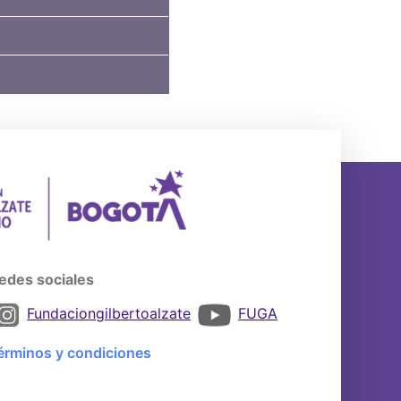
edes sociales
Fundaciongilbertoalzate
FUGA
érminos y condiciones