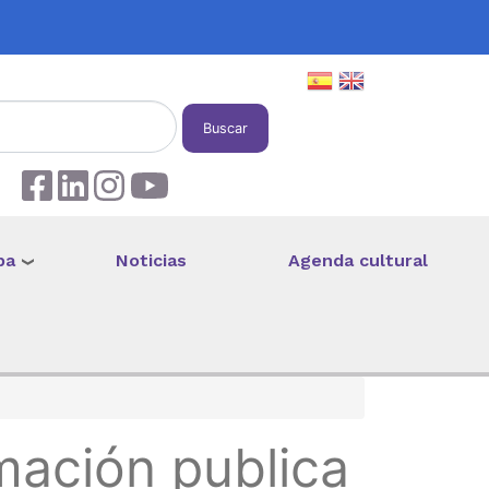
Buscar
pa
Noticias
Agenda cultural
mación publica