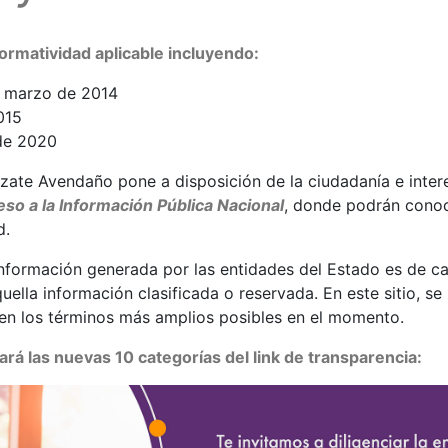
ormatividad aplicable incluyendo:
e marzo de 2014
015
de 2020
zate Avendaño pone a disposición de la ciudadanía e inter
so a la Información Pública Nacional
, donde podrán conoc
d.
a información generada por las entidades del Estado es de ca
uella información clasificada o reservada. En este sitio, se 
 en los términos más amplios posibles en el momento.
rá las nuevas 10 categorías del link de transparencia: