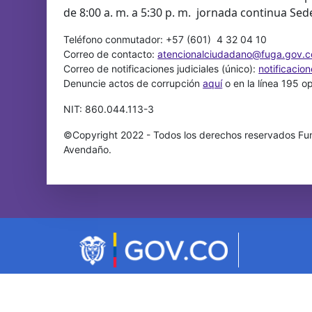
de 8:00 a. m. a 5:30 p. m. jornada continua Sed
Teléfono conmutador: +57 (601) 4 32 04 10
Correo de contacto:
atencionalciudadano@fuga.gov.c
Correo de notificaciones judiciales (único):
notificacio
Denuncie actos de corrupción
aquí
o en la línea 195 o
NIT: 860.044.113-3
©Copyright 2022 - Todos los derechos reservados Fun
Avendaño.