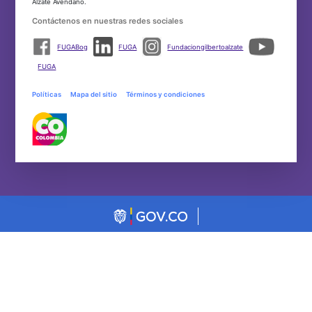
Alzate Avendaño.
Contáctenos en nuestras redes sociales
FUGABog
FUGA
Fundaciongilbertoalzate
FUGA
Políticas
Mapa del sitio
Términos y condiciones