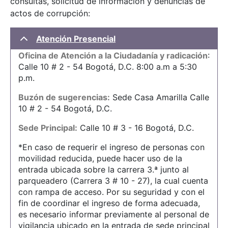
consultas, solicitud de información y denuncias de
actos de corrupción:
Atención Presencial
Oficina de Atención a la Ciudadanía y radicación
:
Calle 10 # 2 - 54 Bogotá, D.C. 8:00 a.m a 5:30
p.m.
Buzón de sugerencias:
Sede Casa Amarilla Calle
10 # 2 - 54 Bogotá, D.C.
Sede Principal:
Calle 10 # 3 - 16 Bogotá, D.C.
*En caso de requerir el ingreso de personas con
movilidad reducida, puede hacer uso de la
entrada ubicada sobre la carrera 3.ª junto al
parqueadero (Carrera 3 # 10 - 27), la cual cuenta
con rampa de acceso. Por su seguridad y con el
fin de coordinar el ingreso de forma adecuada,
es necesario informar previamente al personal de
vigilancia ubicado en la entrada de sede principal