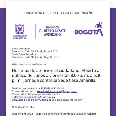
FUNDACIÓN GILBERTO ALZATE AVENDAÑO
Sede Principal
Dirección: Calle 10 # 3-16, Bogotá, D.C
Sede Casa Amarilla
Dirección: Calle 10 # 2-54, Bogotá, D.C
Atención a la ciudadanía
Horarios de atención al ciudadano: Abierto al
público de Lunes a viernes de 8:00 a. m. a 5:30
p. m. jornada continua Sede Casa Amarilla.
Teléfono conmutador: +57 (601) 4 32 04 10
Correo de contacto:
atencionalciudadano@fuga.gov.co
Correo de notificaciones judiciales (único):
notificacionesjudiciales@fuga.gov.co
Denuncie actos de corrupción
aquí
o en la línea 195 opción 1
NIT: 860.044.113-3
©Copyright 2022 - Todos los derechos reservados Fundación Gilberto