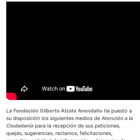
La
Fundación Gilberto Alzate Avendaño
ha puesto a
su disposición los siguientes medios de
Atención a la
Ciudadanía
para la recepción de sus peticiones,
quejas, sugerencias, reclamos, felicitaciones,