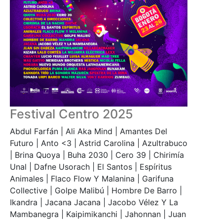
Festival Centro 2025
Abdul Farfán | Ali Aka Mind | Amantes Del
Futuro | Anto <3 | Astrid Carolina | Azultrabuco
| Brina Quoya | Buha 2030 | Cero 39 | Chirimía
Unal | Dafne Usorach | El Santos | Espíritus
Animales | Flaco Flow Y Malanina | Garifuna
Collective | Golpe Malibú | Hombre De Barro |
Ikandra | Jacana Jacana | Jacobo Vélez Y La
Mambanegra | Kaipimikanchi | Jahonnan | Juan