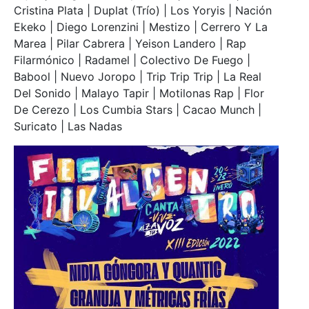
Cristina Plata | Duplat (Trío) | Los Yoryis | Nación
Ekeko | Diego Lorenzini | Mestizo | Cerrero Y La
Marea | Pilar Cabrera | Yeison Landero | Rap
Filarmónico | Radamel | Colectivo De Fuego |
Babool | Nuevo Joropo | Trip Trip Trip | La Real
Del Sonido | Malayo Tapir | Motilonas Rap | Flor
De Cerezo | Los Cumbia Stars | Cacao Munch |
Suricato | Las Nadas