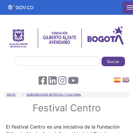
Pasar al contenido principal
Buscar
Sobrescribir enlaces de ayuda a la 
INICIO
SUBDIRECCIÓN ARTÍSTICA Y CULTURAL
Festival Centro
El Festival Centro es una iniciativa de la Fundación