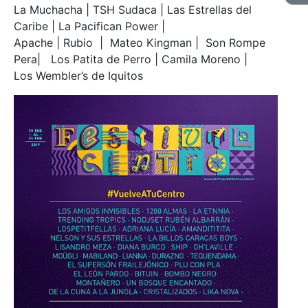
La Muchacha | TSH Sudaca | Las Estrellas del
Caribe | La Pacifican Power |
Apache | Rubio | Mateo Kingman | Son Rompe
Pera| Los Patita de Perro | Camila Moreno |
Los Wembler’s de Iquitos