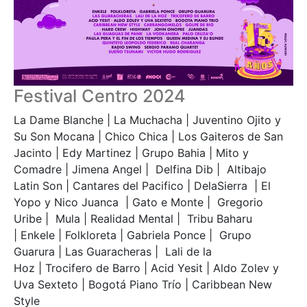
Festival Centro 2024
La Dame Blanche | La Muchacha | Juventino Ojito y
Su Son Mocana | Chico Chica | Los Gaiteros de San
Jacinto | Edy Martinez | Grupo Bahia | Mito y
Comadre | Jimena Angel | Delfina Dib | Altibajo
Latin Son | Cantares del Pacifico | DelaSierra | El
Yopo y Nico Juanca | Gato e Monte | Gregorio
Uribe | Mula | Realidad Mental | Tribu Baharu
| Enkele | Folkloreta | Gabriela Ponce | Grupo
Guarura | Las Guaracheras | Lali de la
Hoz | Trocifero de Barro | Acid Yesit | Aldo Zolev y
Uva Sexteto | Bogotá Piano Trío | Caribbean New
Style