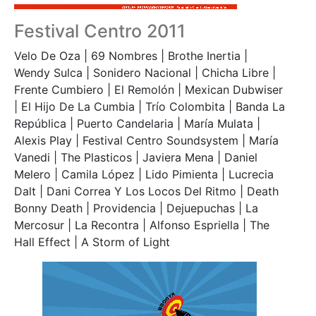
Festival Centro 2011
Velo De Oza | 69 Nombres | Brothe Inertia |
Wendy Sulca | Sonidero Nacional | Chicha Libre |
Frente Cumbiero | El Remolón | Mexican Dubwiser
| El Hijo De La Cumbia | Trío Colombita | Banda La
República | Puerto Candelaria | María Mulata |
Alexis Play | Festival Centro Soundsystem | María
Vanedi | The Plasticos | Javiera Mena | Daniel
Melero | Camila López | Lido Pimienta | Lucrecia
Dalt | Dani Correa Y Los Locos Del Ritmo | Death
Bonny Death | Providencia | Dejuepuchas | La
Mercosur | La Recontra | Alfonso Espriella | The
Hall Effect | A Storm of Light