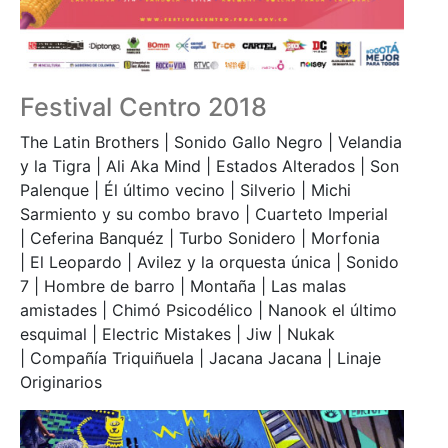
Festival Centro 2018
The Latin Brothers | Sonido Gallo Negro | Velandia
y la Tigra | Ali Aka Mind | Estados Alterados | Son
Palenque | Él último vecino | Silverio | Michi
Sarmiento y su combo bravo | Cuarteto Imperial
| Ceferina Banquéz | Turbo Sonidero | Morfonia
| El Leopardo | Avilez y la orquesta única | Sonido
7 | Hombre de barro | Montaña | Las malas
amistades | Chimó Psicodélico | Nanook el último
esquimal | Electric Mistakes | Jiw | Nukak
| Compañía Triquiñuela | Jacana Jacana | Linaje
Originarios