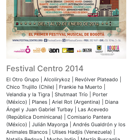
Festival Centro 2014
El Otro Grupo | Alcolirykoz | Revólver Plateado |
Chico Trujillo (Chile) | Frankie ha Muerto |
Velandia y la Tigra | Shutmaat Trío | Porter
(México) | Planes | Ariel Rot (Argentina) | Diana
Ángel y Juan Gabriel Turbay | Las Acevedo
(República Dominicana) | Comisario Pantera
(México) | Julián Mayorga | Andrés Gualdrón y los
Animales Blancos | Ulises Hadjis (Venezuela) |
Natalia Bedoya | Mucho Indio | Martín Buscaglia