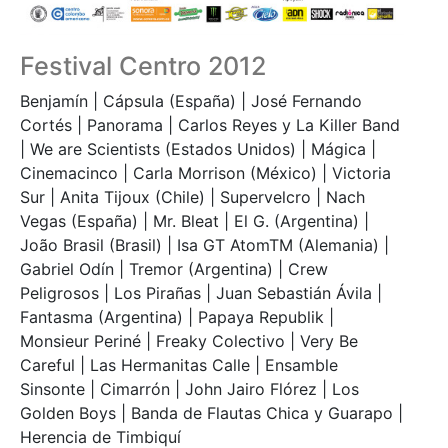
Festival Centro 2012
Benjamín | Cápsula (España) | José Fernando
Cortés | Panorama | Carlos Reyes y La Killer Band
| We are Scientists (Estados Unidos) | Mágica |
Cinemacinco | Carla Morrison (México) | Victoria
Sur | Anita Tijoux (Chile) | Supervelcro | Nach
Vegas (España) | Mr. Bleat | El G. (Argentina) |
João Brasil (Brasil) | Isa GT AtomTM (Alemania) |
Gabriel Odín | Tremor (Argentina) | Crew
Peligrosos | Los Pirañas | Juan Sebastián Ávila |
Fantasma (Argentina) | Papaya Republik |
Monsieur Periné | Freaky Colectivo | Very Be
Careful | Las Hermanitas Calle | Ensamble
Sinsonte | Cimarrón | John Jairo Flórez | Los
Golden Boys | Banda de Flautas Chica y Guarapo |
Herencia de Timbiquí