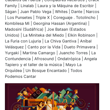
Family | Linalab | Laura y la Máquina de Escribir |
Ságan | Juan Pablo Vega | Whites | Dante | Narcos
| Los Punsetes | Triple X | Coreguaje . Totolincho |
Kombilesa Mi | Georgina Hassan (Argentina) |
Madosini (Sudáfrica) | Joe Bataan (Estados
Unidos) | La Miniteka del Miedo | Elkin Robinson |
La Furia con Lujuria | La Chiva Gantiva | Aníbal
Velásquez | Canto por la Vida | Dueto Primavera |
Yurgaki | Martina Camargo | Juancho Torres | La
Contundencia | Afrosound | Ondatrópica | Angela
Tapiero y el taller de la música | Mayo La
Orquídea | Un Bosque Encantado | Todos
Podemos Cantar