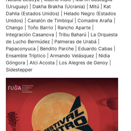
(Uruguay) | Dakha Brakha (Ucrania) | Mitú | Kat
Dahlia (Estados Unidos) | Helado Negro (Estados
Unidos) | Canalón de Timbiquí | Comadre Araña |
Chango | Toño Barrio | Rancho Aparte |
Integración Casanova | Tribu Baharú | La Orquesta
de Lucho Bermúdez | Palmeras de Urabá |
Papaconyuca | Bendito Parche | Eduardo Cabas |
Ensamble Tríptico | Armando Velásquez | Nidia
Góngora | Alci Acosta | Los Alegres de Genoy |
Sidestepper