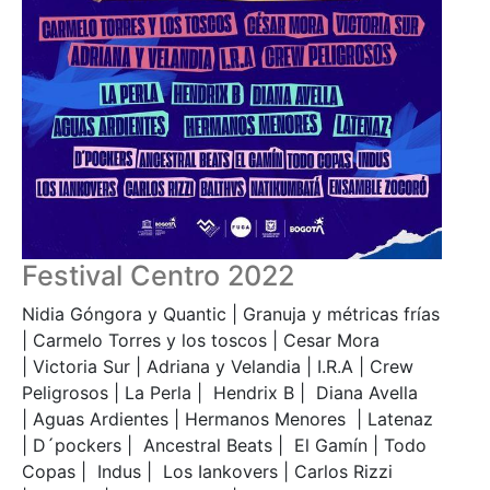
Festival Centro 2022
Nidia Góngora y Quantic | Granuja y métricas frías
| Carmelo Torres y los toscos | Cesar Mora
| Victoria Sur | Adriana y Velandia | I.R.A | Crew
Peligrosos | La Perla | Hendrix B | Diana Avella
| Aguas Ardientes | Hermanos Menores | Latenaz
| D´pockers | Ancestral Beats | El Gamín | Todo
Copas | Indus | Los Iankovers | Carlos Rizzi