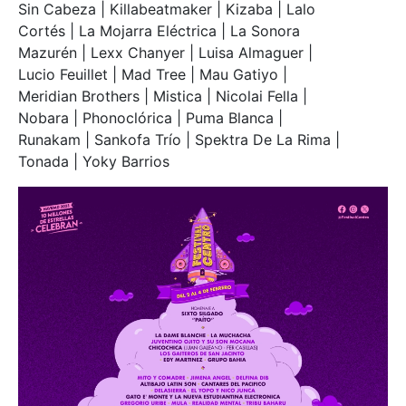
Sin Cabeza | Killabeatmaker | Kizaba | Lalo
Cortés | La Mojarra Eléctrica | La Sonora
Mazurén | Lexx Chanyer | Luisa Almaguer |
Lucio Feuillet | Mad Tree | Mau Gatiyo |
Meridian Brothers | Mistica | Nicolai Fella |
Nobara | Phonoclórica | Puma Blanca |
Runakam | Sankofa Trío | Spektra De La Rima |
Tonada | Yoky Barrios