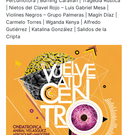
Percumotora | Burning Caravan | Tragedia Rústica
| Nietos del Clavel Rojo – Luis Gabriel Mesa |
Violines Negros – Grupo Palmeras | Magín Díaz |
Carmelo Torres | Wganda Kenya | Alfredo
Gutiérrez | Katalina González | Salidos de la
Cripta