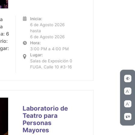
ca
Inicia:
6 de Agosto 2026
ca
hasta
6 de Agosto 2026
Hora:
3:00 PM a 4:00 PM
Lugar:
Salas de Exposición 0
FUGA. Calle 10 #3-16
Laboratorio de
Teatro para
Personas
Mayores