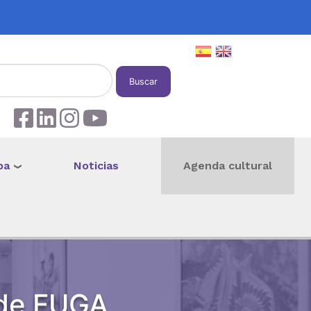
Buscar
pa
Noticias
Agenda cultural
 de FUGA