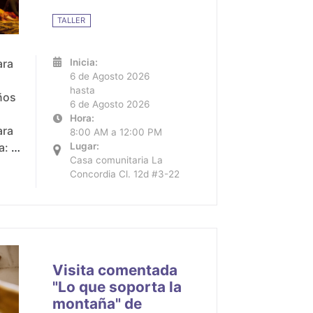
TALLER
ara
Inicia:
6 de Agosto 2026
hasta
ños
6 de Agosto 2026
Hora:
ara
8:00 AM a 12:00 PM
Lugar:
Casa comunitaria La
Concordia Cl. 12d #3-22
2
Visita comentada
"Lo que soporta la
montaña" de