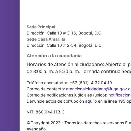
Sede Principal
Dirección: Calle 10 # 3-16, Bogotá, D.C
Sede Casa Amarilla
Dirección: Calle 10 # 2-54, Bogotá, D.C
Atención a la ciudadanía
Horarios de atención al ciudadano: Abierto al p
de 8:00 a. m. a 5:30 p. m. jornada continua Sed
Teléfono conmutador: +57 (601) 4 32 04 10
Correo de contacto:
atencionalciudadano@fuga.gov.c
Correo de notificaciones judiciales (único):
notificacio
Denuncie actos de corrupción
aquí
o en la línea 195 o
NIT: 860.044.113-3
©Copyright 2022 - Todos los derechos reservados Fun
Avendaño.