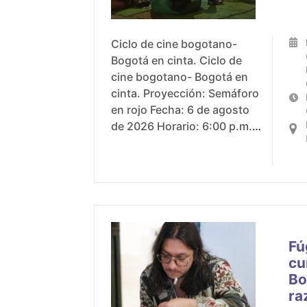
Ciclo de cine bogotano-
Bogotá en cinta. Ciclo de
cine bogotano- Bogotá en
cinta. Proyección: Semáforo
en rojo Fecha: 6 de agosto
de 2026 Horario: 6:00 p.m.
Lugar: Plazoleta del Rosario
Fú
cu
Bo
ra