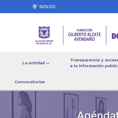
Pasar al contenido principal
Transparencia y acces
La entidad
a la información public
Convocatorias
Agéndat