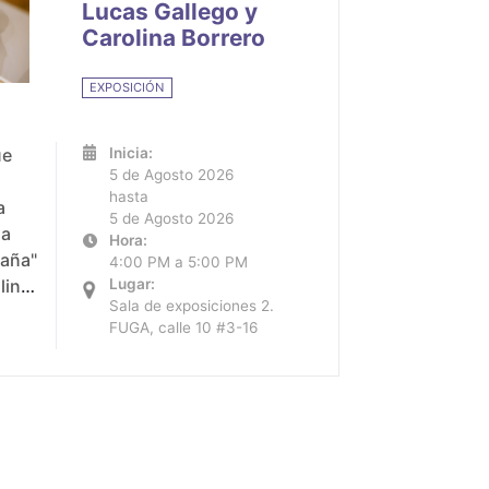
Lucas Gallego y
Carolina Borrero
EXPOSICIÓN
ue
Inicia:
5 de Agosto 2026
hasta
a
5 de Agosto 2026
da
Hora:
taña"
4:00 PM a 5:00 PM
lina
Lugar:
Sala de exposiciones 2.
FUGA, calle 10 #3-16
alle