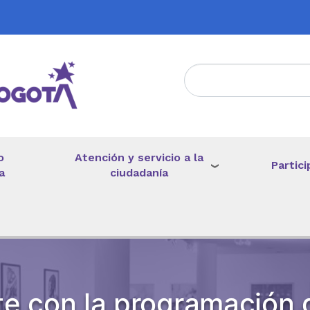
Atención y servicio a la
o
Partici
ciudadanía
a
e con la programación