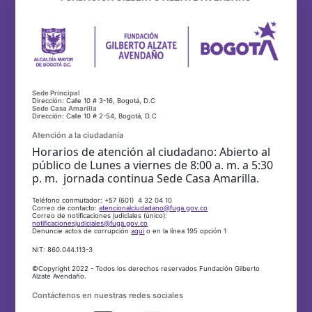
Sede Principal
Dirección: Calle 10 # 3-16, Bogotá, D.C
Sede Casa Amarilla
Dirección: Calle 10 # 2-54, Bogotá, D.C
Atención a la ciudadanía
Horarios de atención al ciudadano: Abierto al
público de Lunes a viernes de 8:00 a. m. a 5:30
p. m. jornada continua Sede Casa Amarilla.
Teléfono conmutador: +57 (601) 4 32 04 10
Correo de contacto:
atencionalciudadano@fuga.gov.co
Correo de notificaciones judiciales (único):
notificacionesjudiciales@fuga.gov.co
Denuncie actos de corrupción
aquí
o en la línea 195 opción 1
NIT: 860.044.113-3
©Copyright 2022 - Todos los derechos reservados Fundación Gilberto
Alzate Avendaño.
Contáctenos en nuestras redes sociales