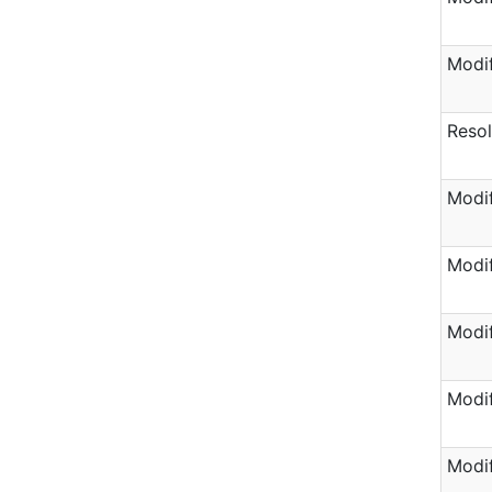
Modif
Reso
Modif
Modif
Modif
Modif
Modif