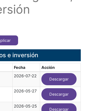
ersión
os e inversión
Fecha
Acción
2026-07-22
Descargar
2026-05-27
Descargar
2026-05-25
Descargar