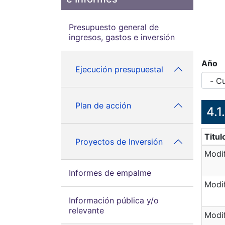
Presupuesto general de
ingresos, gastos e inversión
Año
Ejecución presupuestal
Plan de acción
​4.
Titul
Proyectos de Inversión
Modif
Informes de empalme
Modif
Información pública y/o
relevante
Modif