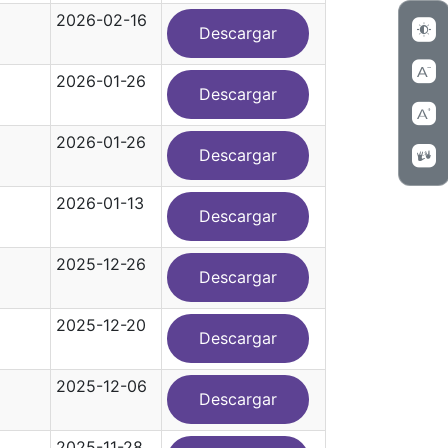
2026-02-16
Descargar
2026-01-26
Descargar
2026-01-26
Descargar
2026-01-13
Descargar
2025-12-26
Descargar
2025-12-20
Descargar
2025-12-06
Descargar
2025-11-28