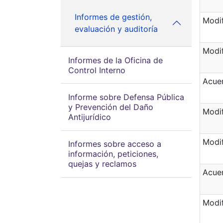
Informes de gestión,
Modif
evaluación y auditoría
Modif
Informes de la Oficina de
Control Interno
Acuer
Informe sobre Defensa Pública
y Prevención del Daño
Modif
Antijurídico
Modif
Informes sobre acceso a
información, peticiones,
quejas y reclamos
Acuer
Modif