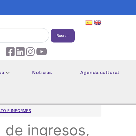
Buscar
pa
Noticias
Agenda cultural
STO E INFORMES
 de ingresos,