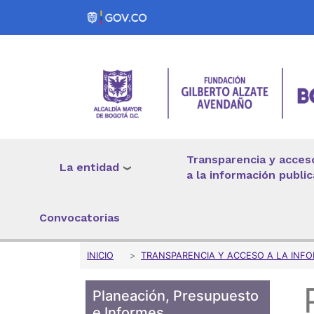
Pasar al contenido principal
Transparencia y acces
La entidad
a la información public
Convocatorias
Sobrescribir enlaces 
INICIO
TRANSPARENCIA Y ACCESO A LA INFO
Planeación, Presupuesto
e Informes