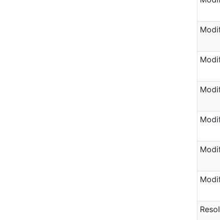
Modif
Modif
Modif
Modif
Modif
Modif
Resol