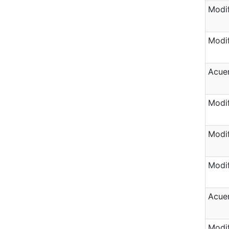
Modif
Modif
Acuer
Modif
Modif
Modif
Acuer
Modif