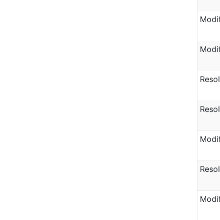
Modif
Modif
Resol
Resol
Modif
Resol
Modif