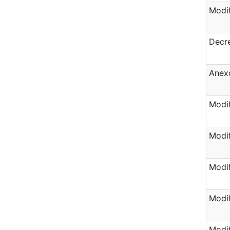
Modif
Decre
Anexo
Modif
Modif
Modif
Modif
Modif