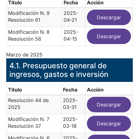
Titulo
Fecha
Acción
Modificación N. 9
2025-
Descargar
Resolución 61
04-21
Modificación N. 8
2025-
Descargar
Resolución 56
04-15
Marzo de 2025
​4.1. Presupuesto general de
ingresos, gastos e inversión
Titulo
Fecha
Acción
Resolución 44 de
2025-
Descargar
2025
03-31
Modificación N. 7
2025-
Descargar
Resolución 37
03-18
Modificación N. 6
2025-