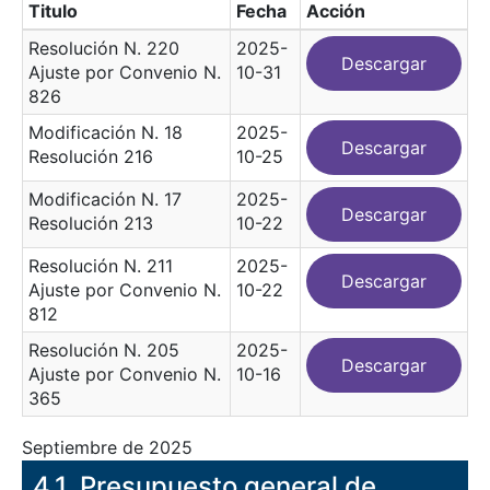
Titulo
Fecha
Acción
Resolución N. 220
2025-
Descargar
Ajuste por Convenio N.
10-31
826
Modificación N. 18
2025-
Descargar
Resolución 216
10-25
Modificación N. 17
2025-
Descargar
Resolución 213
10-22
Resolución N. 211
2025-
Descargar
Ajuste por Convenio N.
10-22
812
Resolución N. 205
2025-
Descargar
Ajuste por Convenio N.
10-16
365
Septiembre de 2025
​4.1. Presupuesto general de