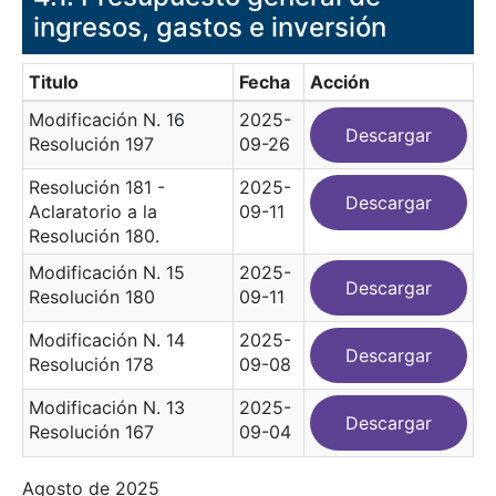
ingresos, gastos e inversión
Titulo
Fecha
Acción
Modificación N. 16
2025-
Descargar
Resolución 197
09-26
Resolución 181 -
2025-
Descargar
Aclaratorio a la
09-11
Resolución 180.
Modificación N. 15
2025-
Descargar
Resolución 180
09-11
Modificación N. 14
2025-
Descargar
Resolución 178
09-08
Modificación N. 13
2025-
Descargar
Resolución 167
09-04
Agosto de 2025