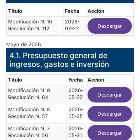
Titulo
Fecha
Acción
Modificación N. 10
2026-
Descargar
Resolución N. 112
07-22
Mayo de 2026
​4.1. Presupuesto general de
ingresos, gastos e inversión
Titulo
Fecha
Acción
Modificación N. 9
2026-
Descargar
Resolución N. 64
05-27
Modificación N. 8
2026-
Descargar
Resolución N. 57
05-25
Modificación N. 7
2026-
Descargar
Resolución N. 56
05-21