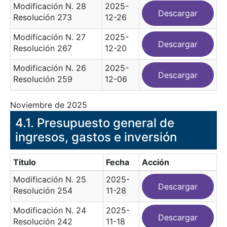
Modificación N. 28
2025-
Descargar
Resolución 273
12-26
Modificación N. 27
2025-
Descargar
Resolución 267
12-20
Modificación N. 26
2025-
Descargar
Resolución 259
12-06
Noviembre de 2025
​4.1. Presupuesto general de
ingresos, gastos e inversión
Titulo
Fecha
Acción
Modificación N. 25
2025-
Descargar
Resolución 254
11-28
Modificación N. 24
2025-
Descargar
Resolución 242
11-18