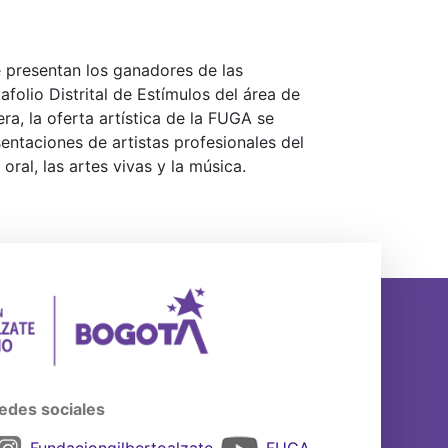
se presentan los ganadores de las
afolio Distrital de Estímulos del área de
ra, la oferta artística de la FUGA se
sentaciones de artistas profesionales del
oral, las artes vivas y la música.
edes sociales
Fundaciongilbertoalzate
FUGA