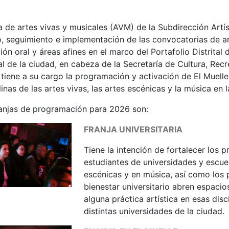
a de artes vivas y musicales (AVM) de la Subdirección Artís
, seguimiento e implementación de las convocatorias de ar
ión oral y áreas afines en el marco del Portafolio Distrital 
al de la ciudad, en cabeza de la Secretaría de Cultura, Re
tiene a su cargo la programación y activación de El Muelle
linas de las artes vivas, las artes escénicas y la música en 
ranjas de programación para 2026 son:
FRANJA UNIVERSITARIA
Tiene la intención de fortalecer los 
estudiantes de universidades y escu
escénicas y en música, así como los 
bienestar universitario abren espacios
alguna práctica artística en esas disc
distintas universidades de la ciudad.