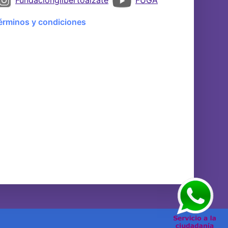
érminos y condiciones