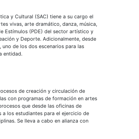
tica y Cultural (SAC) tiene a su cargo el
tes vivas, arte dramático, danza, música,
de Estímulos (PDE) del sector artístico y
creación y Deporte. Adicionalmente, desde
, uno de los dos escenarios para las
la entidad.
procesos de creación y circulación de
elas con programas de formación en artes
procesos que desde las oficinas de
 a los estudiantes para el ejercicio de
iplinas. Se lleva a cabo en alianza con