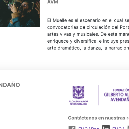
AVM
El Muelle es el escenario en el cual 
convocatorias de circulación del Port
artes vivas y musicales. De esta mane
enriquece y diversifica, e incluye pre
arte dramático, la danza, la narración 
ENDAÑO
Contáctenos en nuestras r
FUGABog
FUGA