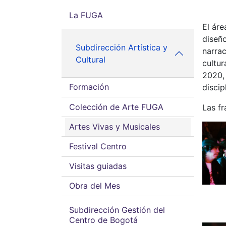
La FUGA
El áre
diseño
Subdirección Artística y
narrac
Cultural
cultur
2020, 
Formación
discip
Colección de Arte FUGA
Las f
Artes Vivas y Musicales
Festival Centro
Visitas guiadas
Obra del Mes
Subdirección Gestión del
Centro de Bogotá