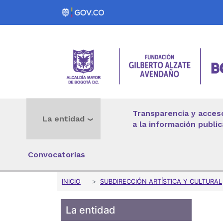
Pasar al contenido principal
Transparencia y acces
La entidad
a la información public
Convocatorias
Sobrescribir enlaces 
INICIO
SUBDIRECCIÓN ARTÍSTICA Y CULTURAL
La entidad