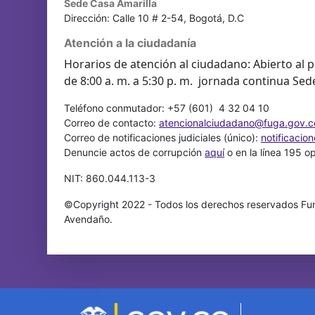
Sede Casa Amarilla
Dirección: Calle 10 # 2-54, Bogotá, D.C
Atención a la ciudadanía
Horarios de atención al ciudadano: Abierto al p
de 8:00 a. m. a 5:30 p. m. jornada continua Sed
Teléfono conmutador: +57 (601) 4 32 04 10
Correo de contacto:
atencionalciudadano@fuga.gov.c
Correo de notificaciones judiciales (único):
notificacio
Denuncie actos de corrupción
aquí
o en la línea 195 o
NIT: 860.044.113-3
©Copyright 2022 - Todos los derechos reservados Fun
Avendaño.