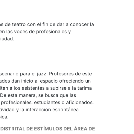
 de teatro con el fin de dar a conocer la
n las voces de profesionales y
ciudad.
cenario para el jazz. Profesores de este
ades dan inicio al espacio ofreciendo un
tan a los asistentes a subirse a la tarima
. De esta manera, se busca que las
 profesionales, estudiantes o aficionados,
tividad y la interacción espontánea
ica.
ISTRITAL DE ESTÍMULOS DEL ÁREA DE