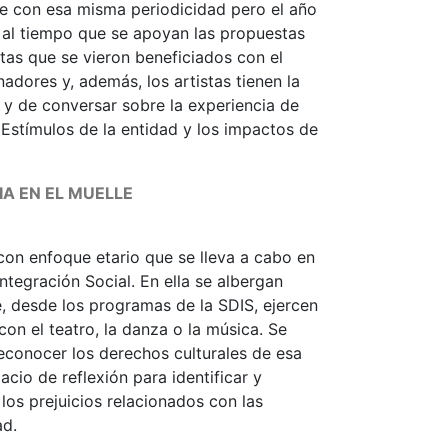
ce con esa misma periodicidad pero el año
), al tiempo que se apoyan las propuestas
tas que se vieron beneficiados con el
adores y, además, los artistas tienen la
 y de conversar sobre la experiencia de
Estímulos de la entidad y los impactos de
IA EN EL MUELLE
 con enfoque etario que se lleva a cabo en
Integración Social. En ella se albergan
 desde los programas de la SDIS, ejercen
con el teatro, la danza o la música. Se
reconocer los derechos culturales de esa
cio de reflexión para identificar y
los prejuicios relacionados con las
ad.