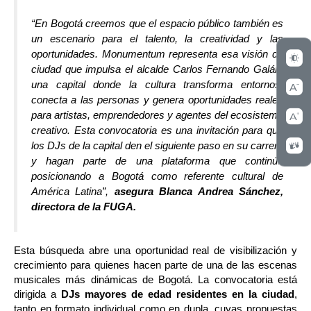
“En Bogotá creemos que el espacio público también es 
un escenario para el talento, la creatividad y las 
oportunidades. Monumentum representa esa visión de 
ciudad que impulsa el alcalde Carlos Fernando Galán: 
una capital donde la cultura transforma entornos, 
conecta a las personas y genera oportunidades reales 
para artistas, emprendedores y agentes del ecosistema 
creativo. Esta convocatoria es una invitación para que 
los DJs de la capital den el siguiente paso en su carrera 
y hagan parte de una plataforma que continúa 
posicionando a Bogotá como referente cultural de 
América Latina”, 
asegura Blanca Andrea Sánchez, 
directora de la FUGA.
Esta búsqueda abre una oportunidad real de visibilización y 
crecimiento para quienes hacen parte de una de las escenas 
musicales más dinámicas de Bogotá. La convocatoria está 
dirigida a 
DJs mayores de edad residentes en la ciudad
, 
tanto en formato individual como en dupla, cuyas propuestas 