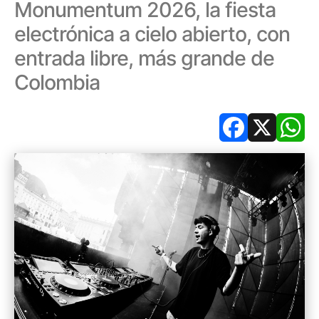
Monumentum 2026, la fiesta
electrónica a cielo abierto, con
entrada libre, más grande de
Colombia
Facebook
X
Wh