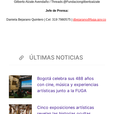
Gilberto Alzate Avendaño / Threads:@Fundaciongilbertoalzate
Jefe de Prensa:
Daniela Bejarano Quintero | Cel. 319 7980575 | 
dbejarano@fuga.gov.co
ÚLTIMAS NOTICIAS
Bogotá celebra sus 488 años
con cine, música y experiencias
artísticas junto a la FUGA
Cinco exposiciones artísticas
revelan las historias ocultas