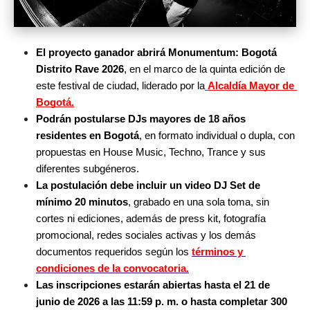
El proyecto ganador abrirá Monumentum: Bogotá 
Distrito Rave 2026
, en el marco de la quinta edición de 
este festival de ciudad, liderado por la
Alcaldía Mayor de 
Bogotá.
Podrán postularse DJs mayores de 18 años 
residentes en Bogotá
, en formato individual o dupla, con 
propuestas en House Music, Techno, Trance y sus 
diferentes subgéneros.
La postulación debe incluir un video DJ Set de 
mínimo 20 minutos
, grabado en una sola toma, sin 
cortes ni ediciones, además de press kit, fotografía 
promocional, redes sociales activas y los demás 
documentos requeridos según los 
términos y 
condiciones de la convocatoria.
Las inscripciones estarán abiertas hasta el 21 de 
junio de 2026 a las 11:59 p. m. o hasta completar 300 