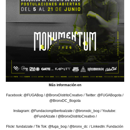
Más información en
Facebook: @FUGABog / @BronxDistritoCreativo / Twitter: @FUGABogota / 
@BronxDC_Bogota
Instagram: @Fundaciongilbertoalzate / @bronxdc_bog / Youtube: 
@FundAlzate / @BronxDistritoCreativo /
Flickr: fundalzate / Tik Tok: @fuga_bog / @bronx_dc  / LinkedIn: Fundación 