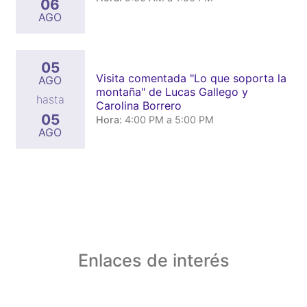
06
AGO
05
Visita comentada "Lo que soporta la
AGO
montaña" de Lucas Gallego y
hasta
Carolina Borrero
05
Hora:
4:00 PM a 5:00 PM
AGO
Enlaces de interés