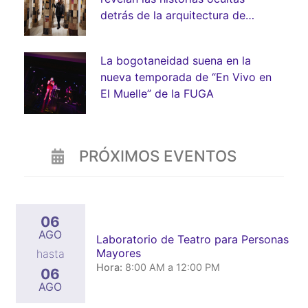
detrás de la arquitectura de
Bogotá
La bogotaneidad suena en la
nueva temporada de “En Vivo en
El Muelle” de la FUGA
PRÓXIMOS EVENTOS
06
AGO
Laboratorio de Teatro para Personas
Mayores
hasta
Hora:
8:00 AM a 12:00 PM
06
AGO