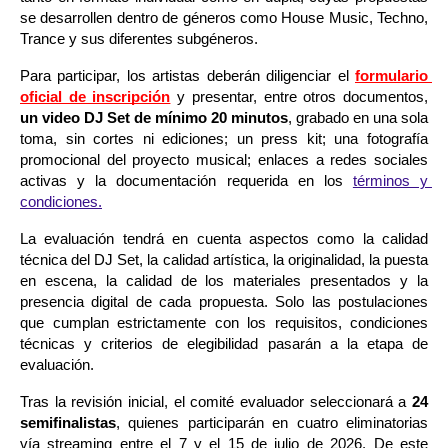
se desarrollen dentro de géneros como House Music, Techno, 
Trance y sus diferentes subgéneros.
Para participar, los artistas deberán diligenciar el 
formulario 
oficial de inscripción
 y presentar, entre otros documentos, 
un video DJ Set de mínimo 20 minutos
, grabado en una sola 
toma, sin cortes ni ediciones; un press kit; una fotografía 
promocional del proyecto musical; enlaces a redes sociales 
activas y la documentación requerida en los 
términos y 
condiciones.
La evaluación tendrá en cuenta aspectos como la calidad 
técnica del DJ Set, la calidad artística, la originalidad, la puesta 
en escena, la calidad de los materiales presentados y la 
presencia digital de cada propuesta. Solo las postulaciones 
que cumplan estrictamente con los requisitos, condiciones 
técnicas y criterios de elegibilidad pasarán a la etapa de 
evaluación.
Tras la revisión inicial, el comité evaluador seleccionará a 
24 
semifinalistas
, quienes participarán en cuatro eliminatorias 
vía streaming entre el 7 y el 15 de julio de 2026. De este 