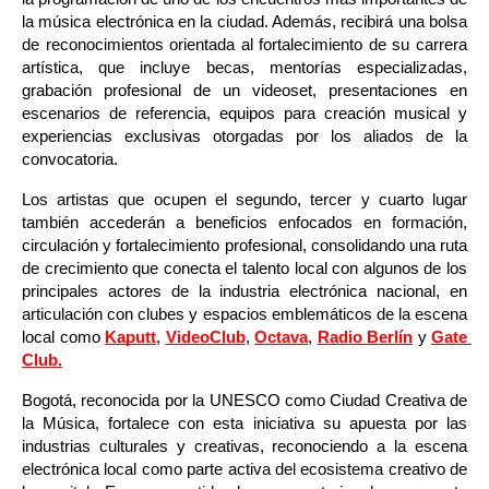
la música electrónica en la ciudad. Además, recibirá una bolsa 
de reconocimientos orientada al fortalecimiento de su carrera 
artística, que incluye becas, mentorías especializadas, 
grabación profesional de un videoset, presentaciones en 
escenarios de referencia, equipos para creación musical y 
experiencias exclusivas otorgadas por los aliados de la 
convocatoria.
Los artistas que ocupen el segundo, tercer y cuarto lugar 
también accederán a beneficios enfocados en formación, 
circulación y fortalecimiento profesional, consolidando una ruta 
de crecimiento que conecta el talento local con algunos de los 
principales actores de la industria electrónica nacional, en 
articulación con clubes y espacios emblemáticos de la escena 
local como
Kaputt
, 
VideoClub
, 
Octava
, 
Radio Berlín
 y 
Gate 
Club.
Bogotá, reconocida por la UNESCO como Ciudad Creativa de 
la Música, fortalece con esta iniciativa su apuesta por las 
industrias culturales y creativas, reconociendo a la escena 
electrónica local como parte activa del ecosistema creativo de 