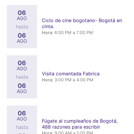
06
AGO
Ciclo de cine bogotano- Bogotá en
cinta.
hasta
Hora:
6:00 PM a 7:00 PM
06
AGO
06
AGO
Visita comentada Fabrica
hasta
Hora:
3:00 PM a 4:00 PM
06
AGO
06
AGO
Fúgate al cumpleaños de Bogotá,
488 razones para escribir
hasta
Hora:
9:00 AM a 1:00 PM