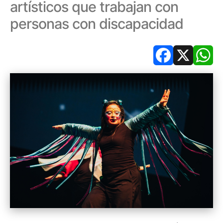
artísticos que trabajan con
personas con discapacidad
Facebook
X
Wh