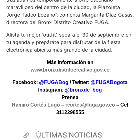
maravilloso del centro de la ciudad, la Plazoleta
Jorge Tadeo Lozano”, comenta Margarita Díaz Casas,
directora del Bronx Distrito Creativo FUGA.
Alista tu mejor ‘outfit’, separa el 30 de septiembre en
tu agenda y prepárate para disfrutar de la fiesta
electrónica abierta más grande de la ciudad.
Más información en
www.bronxdistritocreativo.gov.co
Facebook:
@FUGABog
/
Twitter:
@FUGABogota
Instagram:
@bronxdc_bog
Prensa
Ramiro Cortés Lugo –
rcortes@fuga.gov.co
– Cel
3112298555
ÚLTIMAS NOTICIAS