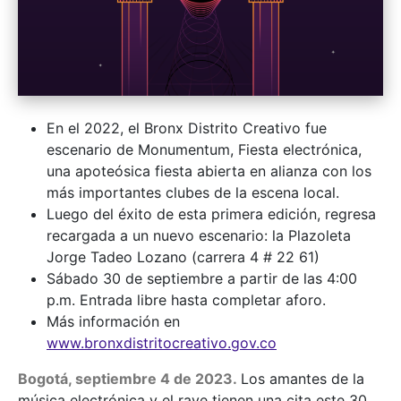
En el 2022, el Bronx Distrito Creativo fue
escenario de Monumentum, Fiesta electrónica,
una apoteósica fiesta abierta en alianza con los
más importantes clubes de la escena local.
Luego del éxito de esta primera edición, regresa
recargada a un nuevo escenario: la Plazoleta
Jorge Tadeo Lozano (carrera 4 # 22 61)
Sábado 30 de septiembre a partir de las 4:00
p.m. Entrada libre hasta completar aforo.
Más información en
www.bronxdistritocreativo.gov.co
Bogotá, septiembre 4 de 2023.
Los amantes de la
música electrónica y el rave tienen una cita este 30