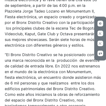
de septiembre, a partir de las 4:00 p.m. en la
Plazoleta Jorge Tadeo Lozano en Monumentum II,
Fiesta electrónica, un espacio creado y organizado
por el Bronx Distrito Creativo con la participación de
los principales clubes de la escena Tec de Bogotá.
Videoclub, Kaput, Gate Club y Octava presentarán
sus mejores showcases. Serán siete horas de música
electrónica con diferentes géneros y estilos.
“El Bronx Distrito Creativo se ha posicionado como
una marca reconocida en la producción de eventos
de calidad de entrada libre. En 2022 nos estrenamos
en el mundo de la electrónica con Monumentum,
fiesta electrónica, un encuentro donde asistieron más
de 6 mil personas y que realizamos entre los dos
edificios patrimoniales del Bronx Distrito Creativo.
Como este años iniciamos la obras de reforzamiento
del espacio del Bronx Distrito Creativo, nos
trasladamos temporalmente a otro escenario