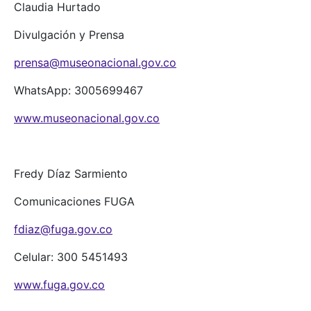
Claudia Hurtado
Divulgación y Prensa
prensa@museonacional.gov.co
WhatsApp: 3005699467
www.museonacional.gov.co
Fredy Díaz Sarmiento
Comunicaciones FUGA
fdiaz@fuga.gov.co
Celular: 300 5451493
www.fuga.gov.co