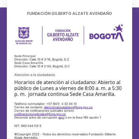
FUNDACIÓN GILBERTO ALZATE AVENDAÑO
Sede Principal
Dirección: Calle 10 # 3-16, Bogotá, D.C
Sede Casa Amarilla
Dirección: Calle 10 # 2-54, Bogotá, D.C
Atención a la ciudadanía
Horarios de atención al ciudadano: Abierto al
público de Lunes a viernes de 8:00 a. m. a 5:30
p. m. jornada continua Sede Casa Amarilla.
Teléfono conmutador: +57 (601) 4 32 04 10
Correo de contacto:
atencionalciudadano@fuga.gov.co
Correo de notificaciones judiciales (único):
notificacionesjudiciales@fuga.gov.co
Denuncie actos de corrupción
aquí
o en la línea 195 opción 1
NIT: 860.044.113-3
©Copyright 2022 - Todos los derechos reservados Fundación Gilberto
Alzate Avendaño.