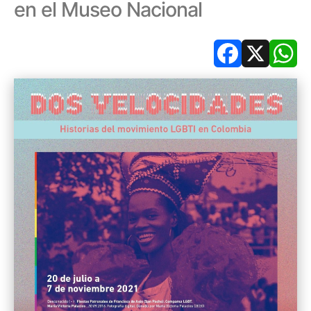
en el Museo Nacional
Facebook
X
Wh