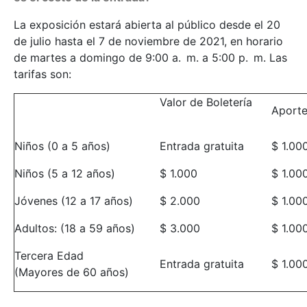
La exposición estará abierta al público desde el 20
de julio hasta el 7 de noviembre de 2021, en horario
de martes a domingo de 9:00 a. m. a 5:00 p. m. Las
tarifas son:
​Valor de Boletería
​Aport
​Niños (0 a 5 años)
​Entrada gratuita
​$ 1.00
​Niños (5 a 12 años)
​​​$ 1.000
​​​$ 1.00
​Jóvenes (12 a 17 años)
​​$ 2.000
​​$ 1.00
​Adultos: (18 a 59 años)
​$ 3.000
​​$ 1.00
​Tercera Edad
​Entrada gratuita
​​​$ 1.00
(Mayores de 60 años)