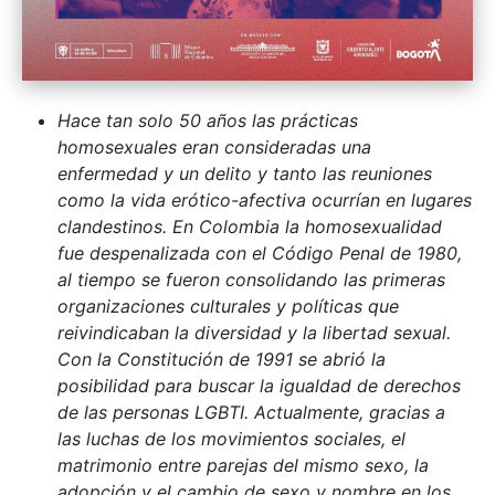
Hace tan solo 50 años las prácticas
homosexuales eran consideradas una
enfermedad y un delito y tanto las reuniones
como la vida erótico-afectiva ocurrían en lugares
clandestinos. En Colombia la homosexualidad
fue despenalizada con el Código Penal de 1980,
al tiempo se fueron consolidando las primeras
organizaciones culturales y políticas que
reivindicaban la diversidad y la libertad sexual.
Con la Constitución de 1991 se abrió la
posibilidad para buscar la igualdad de derechos
de las personas LGBTI. Actualmente, gracias a
las luchas de los movimientos sociales, el
matrimonio entre parejas del mismo sexo, la
adopción y el cambio de sexo y nombre en los