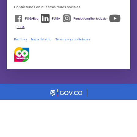
Contáctenos en nuestras redes sociales
FUGABog
FUGA
Fundaciongilbertoalzate
FUGA
Políticas
Mapa del sitio
Términos y condiciones