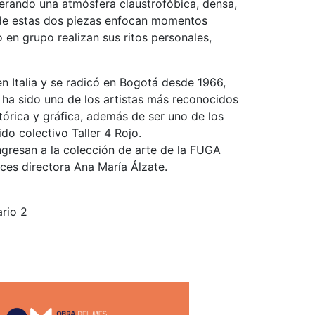
rando una atmósfera claustrofóbica, densa,
s de estas dos piezas enfocan momentos
o en grupo realizan sus ritos personales,
 Italia y se radicó en Bogotá desde 1966,
 ha sido uno de los artistas más reconocidos
órica y gráfica, además de ser uno de los
o colectivo Taller 4 Rojo.
ngresan a la colección de arte de la FUGA
nces directora Ana María Álzate.
ario 2