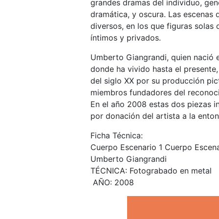
grandes dramas del individuo, gene
dramática, y oscura. Las escena
diversos, en los que figuras solas 
íntimos y privados.
Umberto Giangrandi, quien nació en
donde ha vivido hasta el presente,
del siglo XX por su producción pict
miembros fundadores del reconocid
En el año 2008 estas dos piezas i
por donación del artista a la ento
Ficha Técnica:
Cuerpo Escenario 1 Cuerpo Escen
Umberto Giangrandi
TÉCNICA: Fotograbado en metal
AÑO: 2008