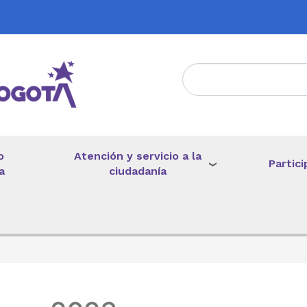
Atención y servicio a la
o
Partici
ciudadanía
a
de ayuda a la navegación