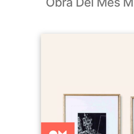
Obra Del Mes 