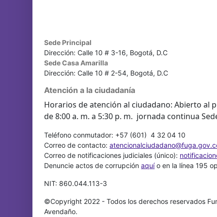
Sede Principal
Dirección: Calle 10 # 3-16, Bogotá, D.C
Sede Casa Amarilla
Dirección: Calle 10 # 2-54, Bogotá, D.C
Atención a la ciudadanía
Horarios de atención al ciudadano: Abierto al p
de 8:00 a. m. a 5:30 p. m. jornada continua Sed
Teléfono conmutador: +57 (601) 4 32 04 10
Correo de contacto:
atencionalciudadano@fuga.gov.c
Correo de notificaciones judiciales (único):
notificacio
Denuncie actos de corrupción
aquí
o en la línea 195 o
NIT: 860.044.113-3
©Copyright 2022 - Todos los derechos reservados Fun
Avendaño.