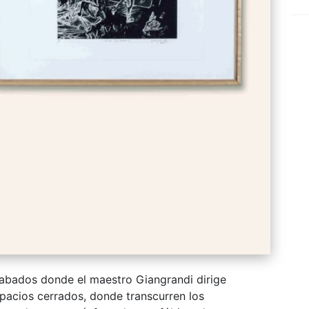
rabados donde el maestro Giangrandi dirige
spacios cerrados, donde transcurren los