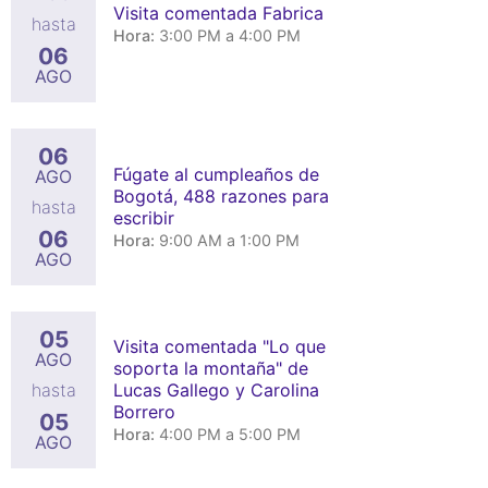
Visita comentada Fabrica
hasta
Hora:
3:00 PM a 4:00 PM
06
AGO
06
Fúgate al cumpleaños de
AGO
Bogotá, 488 razones para
hasta
escribir
06
Hora:
9:00 AM a 1:00 PM
AGO
05
Visita comentada "Lo que
AGO
soporta la montaña" de
Lucas Gallego y Carolina
hasta
Borrero
05
Hora:
4:00 PM a 5:00 PM
AGO