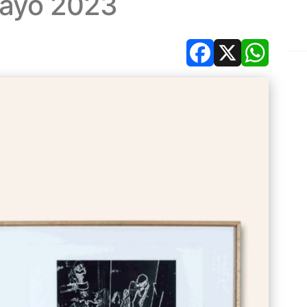
Mayo 2023
Facebook
X
Whats