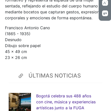
formativo y representa la espalda de una mujer
sentada, reflejando el estudio del cuerpo humano
mediante bocetos que capturan gestos, expresiones
corporales y emociones de forma espontánea.
Francisco Antonio Cano
(1865 - 1935)
Desnudo
Dibujo sobre papel
45 x 49 cm
23 x 26 cm
ÚLTIMAS NOTICIAS
Bogotá celebra sus 488 años
con cine, música y experiencias
artísticas junto a la FUGA