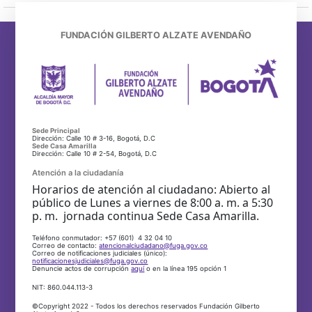
FUNDACIÓN GILBERTO ALZATE AVENDAÑO
Sede Principal
Dirección: Calle 10 # 3-16, Bogotá, D.C
Sede Casa Amarilla
Dirección: Calle 10 # 2-54, Bogotá, D.C
Atención a la ciudadanía
Horarios de atención al ciudadano: Abierto al
público de Lunes a viernes de 8:00 a. m. a 5:30
p. m. jornada continua Sede Casa Amarilla.
Teléfono conmutador: +57 (601) 4 32 04 10
Correo de contacto:
atencionalciudadano@fuga.gov.co
Correo de notificaciones judiciales (único):
notificacionesjudiciales@fuga.gov.co
Denuncie actos de corrupción
aquí
o en la línea 195 opción 1
NIT: 860.044.113-3
©Copyright 2022 - Todos los derechos reservados Fundación Gilberto