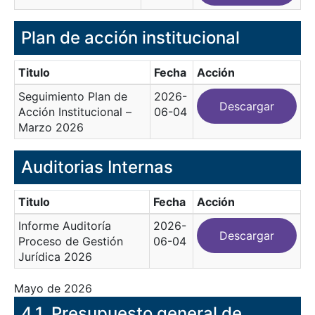
Plan de acción institucional
Titulo
Fecha
Acción
Seguimiento Plan de
2026-
Descargar
Acción Institucional –
06-04
Marzo 2026
Auditorias Internas
Titulo
Fecha
Acción
Informe Auditoría
2026-
Descargar
Proceso de Gestión
06-04
Jurídica 2026
Mayo de 2026
​4.1. Presupuesto general de