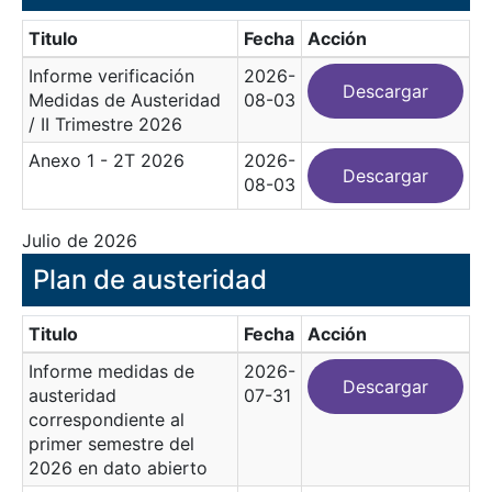
Titulo
Fecha
Acción
Informe verificación
2026-
Descargar
Medidas de Austeridad
08-03
/ II Trimestre 2026
Anexo 1 - 2T 2026
2026-
Descargar
08-03
Julio de 2026
Plan de austeridad
Titulo
Fecha
Acción
Informe medidas de
2026-
Descargar
austeridad
07-31
correspondiente al
primer semestre del
2026 en dato abierto