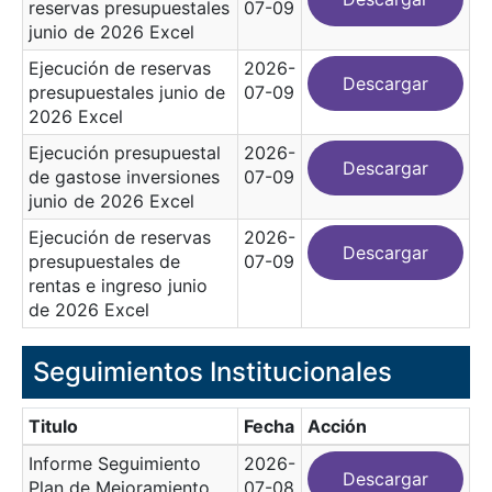
reservas presupuestales
07-09
junio de 2026 Excel
Ejecución de reservas
2026-
Descargar
presupuestales junio de
07-09
2026 Excel
Ejecución presupuestal
2026-
Descargar
de gastose inversiones
07-09
junio de 2026 Excel
Ejecución de reservas
2026-
Descargar
presupuestales de
07-09
rentas e ingreso junio
de 2026 Excel
Seguimientos Institucionales
Titulo
Fecha
Acción
Informe Seguimiento
2026-
Descargar
Plan de Mejoramiento
07-08