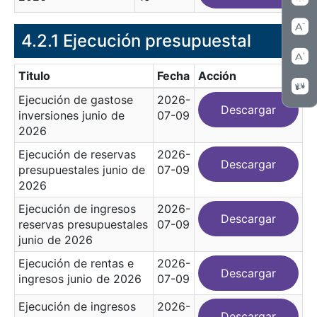
4.2.1 Ejecución presupuestal
Titulo
Fecha
Acción
Ejecución de gastose
2026-
Descargar
inversiones junio de
07-09
2026
Ejecución de reservas
2026-
Descargar
presupuestales junio de
07-09
2026
Ejecución de ingresos
2026-
Descargar
reservas presupuestales
07-09
junio de 2026
Ejecución de rentas e
2026-
Descargar
ingresos junio de 2026
07-09
Ejecución de ingresos
2026-
Descargar