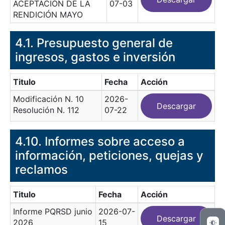
ACEPTACIÓN DE LA
07-03
RENDICIÓN MAYO
​4.1. Presupuesto general de
ingresos, gastos e inversión
Titulo
Fecha
Acción
Modificación N. 10
2026-
Descargar
Resolución N. 112
07-22
4.10. Informes sobre acceso a
información, peticiones, quejas y
reclamos
Titulo
Fecha
Acción
Informe PQRSD junio
2026-07-
Descargar
2026
15