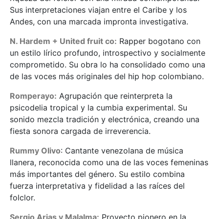
Sus interpretaciones viajan entre el Caribe y los
Andes, con una marcada impronta investigativa.
N. Hardem + United fruit co:
Rapper bogotano con
un estilo lírico profundo, introspectivo y socialmente
comprometido. Su obra lo ha consolidado como una
de las voces más originales del hip hop colombiano.
Romperayo:
Agrupación que reinterpreta la
psicodelia tropical y la cumbia experimental. Su
sonido mezcla tradición y electrónica, creando una
fiesta sonora cargada de irreverencia.
Rummy Olivo
: Cantante venezolana de música
llanera, reconocida como una de las voces femeninas
más importantes del género. Su estilo combina
fuerza interpretativa y fidelidad a las raíces del
folclor.
Sergio Arias y Malalma:
Proyecto pionero en la