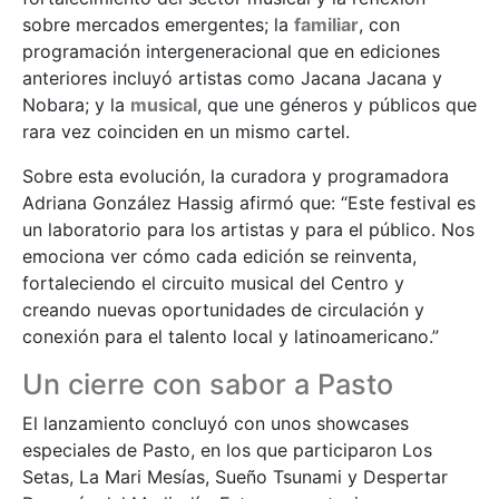
sobre mercados emergentes; la
familiar
, con
programación intergeneracional que en ediciones
anteriores incluyó artistas como Jacana Jacana y
Nobara; y la
musical
, que une géneros y públicos que
rara vez coinciden en un mismo cartel.
Sobre esta evolución, la curadora y programadora
Adriana González Hassig afirmó que: “Este festival es
un laboratorio para los artistas y para el público. Nos
emociona ver cómo cada edición se reinventa,
fortaleciendo el circuito musical del Centro y
creando nuevas oportunidades de circulación y
conexión para el talento local y latinoamericano.”
Un cierre con sabor a Pasto
El lanzamiento concluyó con unos showcases
especiales de Pasto, en los que participaron Los
Setas, La Mari Mesías, Sueño Tsunami y Despertar