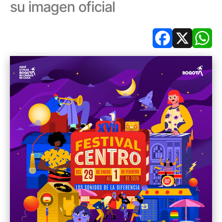
su imagen oficial
Facebook
X
Wh