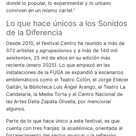
donde lo popular, lo experimental y lo urbano
conviven en un mismo cartel.”
Lo que hace únicos a los Sonidos
de la Diferencia
Desde 2010, el Festival Centro ha reunido a más de
572 artistas y agrupaciones
y a más de
140 mil
asistentes
, 25 mil de ellos en su edición más
reciente (enero 2025). Lo que empezó en las
instalaciones de la FUGA se expandió a escenarios
emblemáticos como el Teatro Colón, el Jorge Eliécer
Gaitán, la Biblioteca Luis Ángel Arango, el Teatro La
Candelaria, la Media Torta y el Centro Nacional de
las Artes Delia Zapata Olivella, por mencionar
algunos.
Parte de lo que hace único a este festival, es que
cuenta con tres franjas: la
académica
, orientada al
fortalecimiento del sector musical y la reflexión