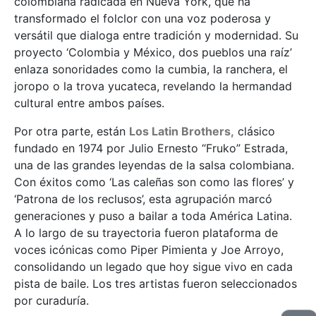
colombiana radicada en Nueva York, que ha
transformado el folclor con una voz poderosa y
versátil que dialoga entre tradición y modernidad. Su
proyecto ‘Colombia y México, dos pueblos una raíz’
enlaza sonoridades como la cumbia, la ranchera, el
joropo o la trova yucateca, revelando la hermandad
cultural entre ambos países.
Por otra parte, están
Los Latin Brothers,
clásico
fundado en 1974 por Julio Ernesto “Fruko” Estrada,
una de las grandes leyendas de la salsa colombiana.
Con éxitos como ‘Las caleñas son como las flores’ y
‘Patrona de los reclusos’, esta agrupación marcó
generaciones y puso a bailar a toda América Latina.
A lo largo de su trayectoria fueron plataforma de
voces icónicas como Piper Pimienta y Joe Arroyo,
consolidando un legado que hoy sigue vivo en cada
pista de baile. Los tres artistas fueron seleccionados
por curaduría.