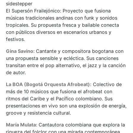
sidestepper
El Supersón Frailejónico: Proyecto que fusiona
músicas tradicionales andinas con funk y sonidos
tropicales. Su propuesta fresca y bailable conecta
con públicos diversos en escenarios urbanos y
festivos.
Gina Savino:
Cantante y compositora bogotana con
una propuesta sensible y ecléctica. Sus canciones
transitan entre el pop alternativo, el jazz y la canción
de autor.
La BOA (Bogotá Orquesta Afrobeat):
Colectivo de
más de 10 músicos que fusiona el afrobeat con
ritmos del Caribe y el Pacífico colombiano. Sus
presentaciones en vivo son una explosión de energía,
groove y resistencia cultural.
María Mulata:
Cantautora colombiana que explora la
riqueza del folclor con una mirada contemporánea.