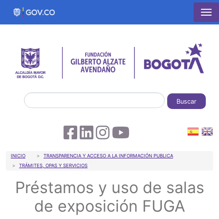
Pasar al contenido principal
Buscar
Sobrescribir enlaces de ayuda a la 
INICIO
TRANSPARENCIA Y ACCESO A LA INFORMACIÓN PUBLICA
TRÁMITES, OPAS Y SERVICIOS
Préstamos y uso de salas
de exposición FUGA