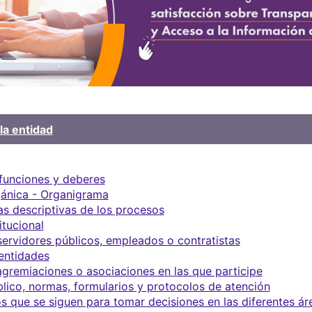
la entidad
 funciones y deberes
gánica - Organigrama
s descriptivas de los procesos
itucional
servidores públicos, empleados o contratistas
 entidades
agremiaciones o asociaciones en las que participe
blico, normas, formularios y protocolos de atención
s que se siguen para tomar decisiones en las diferentes ár