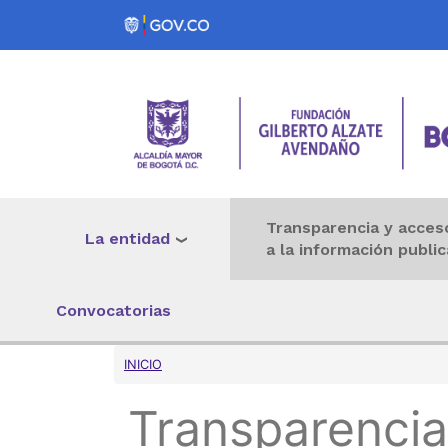
Pasar al contenido principal
Transparencia y acces
La entidad
a la información public
Convocatorias
Sobrescribir enlaces 
INICIO
Transparencia