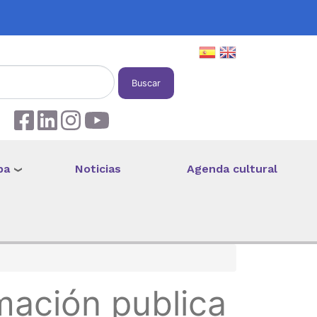
Buscar
pa
Noticias
Agenda cultural
mación publica