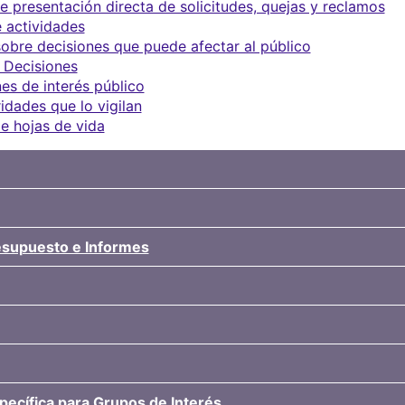
 presentación directa de solicitudes, quejas y reclamos
 actividades
obre decisiones que puede afectar al público
 Decisiones
es de interés público
idades que lo vigilan
e hojas de vida
resupuesto e Informes
pecífica para Grupos de Interés