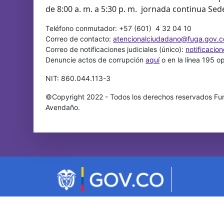
de 8:00 a. m. a 5:30 p. m. jornada continua Sed
Teléfono conmutador: +57 (601) 4 32 04 10
Correo de contacto:
atencionalciudadano@fuga.gov.c
Correo de notificaciones judiciales (único):
notificacio
Denuncie actos de corrupción
aquí
o en la línea 195 o
NIT: 860.044.113-3
©Copyright 2022 - Todos los derechos reservados Fun
Avendaño.