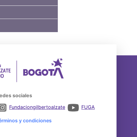
edes sociales
Fundaciongilbertoalzate
FUGA
érminos y condiciones