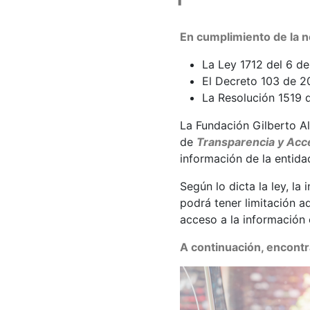
En cumplimiento de la n
La Ley 1712 del 6 d
El Decreto 103 de 2
La Resolución 1519 
La Fundación Gilberto Al
de
Transparencia y Acce
información de la entida
Según lo dicta la ley, l
podrá tener limitación aq
acceso a la información
A continuación, encontra