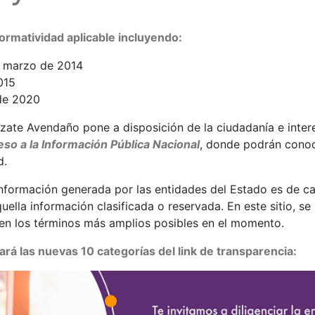
ormatividad aplicable incluyendo:
e marzo de 2014
015
de 2020
zate Avendaño pone a disposición de la ciudadanía e inter
so a la Información Pública Nacional
, donde podrán conoc
d.
a información generada por las entidades del Estado es de ca
uella información clasificada o reservada. En este sitio, se 
 en los términos más amplios posibles en el momento.
rá las nuevas 10 categorías del link de transparencia: