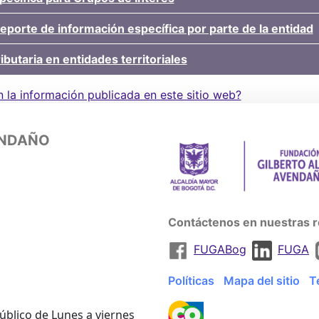
reporte de información específica por parte de la entidad
ibutaria en entidades territoriales
n la información publicada en este sitio web?
ENDAÑO
Contáctenos en nuestras r
FUGABog
FUGA
Políticas
Mapa del sitio
T
úblico de Lunes a viernes