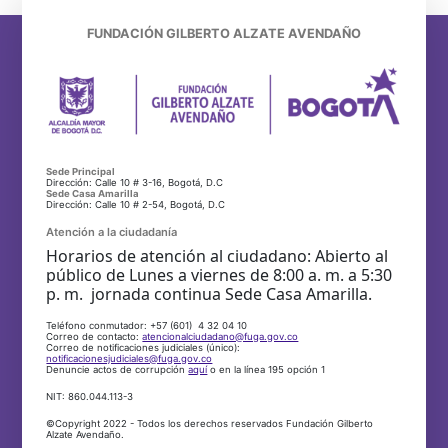
FUNDACIÓN GILBERTO ALZATE AVENDAÑO
Sede Principal
Dirección: Calle 10 # 3-16, Bogotá, D.C
Sede Casa Amarilla
Dirección: Calle 10 # 2-54, Bogotá, D.C
Atención a la ciudadanía
Horarios de atención al ciudadano: Abierto al
público de Lunes a viernes de 8:00 a. m. a 5:30
p. m. jornada continua Sede Casa Amarilla.
Teléfono conmutador: +57 (601) 4 32 04 10
Correo de contacto:
atencionalciudadano@fuga.gov.co
Correo de notificaciones judiciales (único):
notificacionesjudiciales@fuga.gov.co
Denuncie actos de corrupción
aquí
o en la línea 195 opción 1
NIT: 860.044.113-3
©Copyright 2022 - Todos los derechos reservados Fundación Gilberto
Alzate Avendaño.