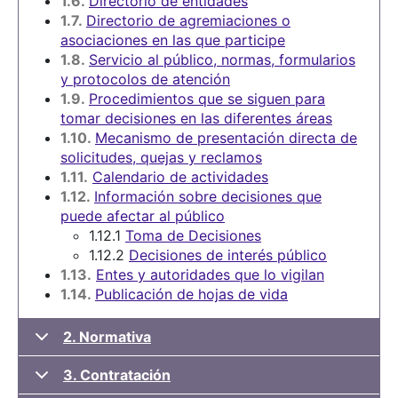
1.6.
Directorio de entidades
1.7.
Directorio de agremiaciones o
asociaciones en las que participe
1.8.
Servicio al público, normas, formularios
y protocolos de atención
1.9.
Procedimientos que se siguen para
tomar decisiones en las diferentes áreas
1.10.
Mecanismo de presentación directa de
solicitudes, quejas y reclamos
1.11.
Calendario de actividades
1.12.
Información sobre decisiones que
puede afectar al público
1.12.1
Toma de Decisiones
1.12.2
Decisiones de interés público
1.13.
Entes y autoridades que lo vigilan
1.14.
Publicación de hojas de vida
2. Normativa
3. Contratación